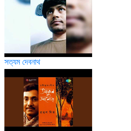
সত্যম দেবনাথ