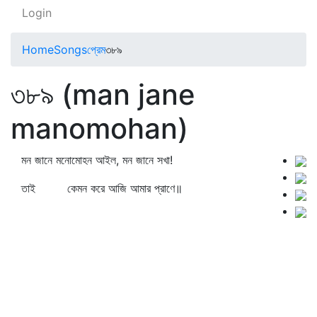
Login
Home
Songs
প্রেম
৩৮৯
৩৮৯ (man jane
manomohan)
মন জানে মনোমোহন আইল, মন জানে সখা!
তাই কেমন করে আজি আমার প্রাণে॥