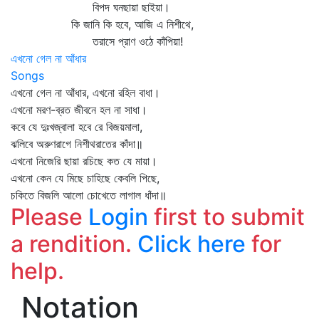
বিপদ ঘনছায়া ছাইয়া।
কি জানি কি হবে, আজি এ নিশীথে,
তরাসে প্রাণ ওঠে কাঁপিয়া!
এখনো গেল না আঁধার
Songs
এখনো গেল না আঁধার, এখনো রহিল বাধা।
এখনো মরণ-ব্রত জীবনে হল না সাধা।
কবে যে দুঃখজ্বালা হবে রে বিজয়মালা,
ঝলিবে অরুণরাগে নিশীথরাতের কাঁদা॥
এখনো নিজেরি ছায়া রচিছে কত যে মায়া।
এখনো কেন যে মিছে চাহিছে কেবলি পিছে,
চকিতে বিজলি আলো চোখেতে লাগাল ধাঁদা॥
Please
Login
first to submit
a rendition.
Click here
for
help.
Notation