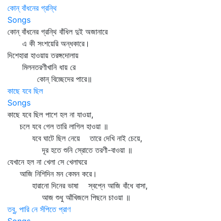
কোন্ বাঁধনের গ্রন্থি
Songs
কোন্‌ বাঁধনের গ্রন্থি বাঁধিল দুই অজানারে
এ কী সংশয়েরি অন্ধকারে।
দিশেহারা হাওয়ায় তরঙ্গদোলায়
মিলনতরণীখানি ধায় রে
কোন্‌ বিচ্ছেদের পারে॥
কাছে যবে ছিল
Songs
কাছে যবে ছিল পাশে হল না যাওয়া,
চলে যবে গেল তারি লাগিল হাওয়া ॥
যবে ঘাটে ছিল নেয়ে তারে দেখি নাই চেয়ে,
দূর হতে শুনি স্রোতে তরণী-বাওয়া ॥
যেখানে হল না খেলা সে খেলাঘরে
আজি নিশিদিন মন কেমন করে।
হারানো দিনের ভাষা স্বপ্নে আজি বাঁধে বাসা,
আজ শুধু আঁখিজলে পিছনে চাওয়া ॥
তবু, পারি নে সঁপিতে প্রাণ