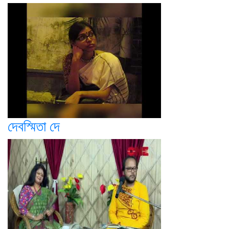
দেবস্মিতা দে