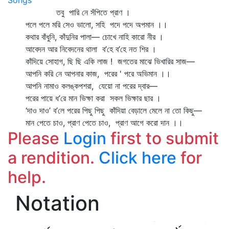
Songs
তবু পারি নে সঁপিতে প্রাণ ।
পলে পলে মরি সেও ভালো, সহি পদে পদে অপমান ।।
কথার বাঁধুনি, কাঁদুনির পালা— চোখে নাহি কারো নীর ।
আবেদন আর নিবেদনের থালা ব’হে ব’হে নত শির ।
কাঁদিয়ে সোহাগ, ছি ছি একি লাজ ! জগতের মাঝে ভিখারির সাজ—
আপনি করি নে আপনার কাজ, পরের ' পরে অভিমান ।।
আপনি নামাও কলঙ্কপশরা, যেয়ো না পরের দ্বার—
পরের পায়ে ধ’রে মান ভিক্ষা করা সকল ভিক্ষার ছার ।
‘দাও দাও’ ব’লে পরের পিছু পিছু কাঁদিয়া বেড়ালে মেলে না তো কিছু—
মান পেতে চাও, প্রাণ পেতে চাও, প্রাণ আগে করো দান ।।
Please
Login
first to submit
a rendition.
Click here
for
help.
Notation