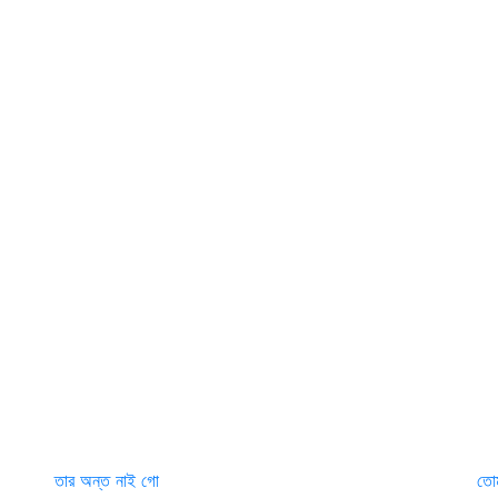
তার অন্ত নাই গো
তোম