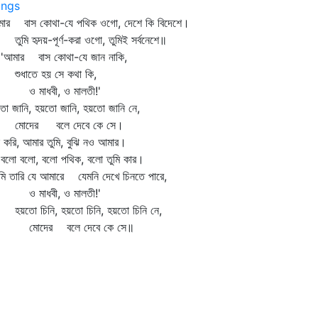
ngs
মার বাস কোথা-যে পথিক ওগো, দেশে কি বিদেশে।
মি হৃদয়-পূর্ণ-করা ওগো, তুমিই সর্বনেশে॥
মার বাস কোথা-যে জান নাকি,
ধাতে হয় সে কথা কি,
মাধবী, ও মালতী!'
ো জানি, হয়তো জানি, হয়তো জানি নে,
দের বলে দেবে কে সে।
 করি, আমার তুমি, বুঝি নও আমার।
ো বলো, বলো পথিক, বলো তুমি কার।
ি তারি যে আমারে যেমনি দেখে চিনতে পারে,
মাধবী, ও মালতী!'
তো চিনি, হয়তো চিনি, হয়তো চিনি নে,
োদের বলে দেবে কে সে॥