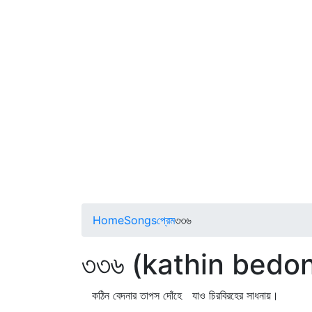
Home
Songs
প্রেম
৩৩৬
৩৩৬ (kathin bedo
কঠিন বেদনার তাপস দোঁহে যাও চিরবিরহের সাধনায়।