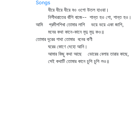
Songs
ধীরে ধীরে ধীরে বও ওগো উতল হাওয়া।
নিশীথরাতের বাঁশি বাজে-- শান্ত হও গো, শান্ত হও।
আমি প্রদীপশিখা তোমার লাগি ভয়ে ভয়ে একা জাগি,
মনের কথা কানে-কানে মৃদু মৃদু কও॥
তোমার দূরের গাথা তোমার বনের বাণী
ঘরের কোণে দেহো আনি।
আমার কিছু কথা আছে ভোরের বেলায় তারার কাছে,
সেই কথাটি তোমার কানে চুপি চুপি লও॥