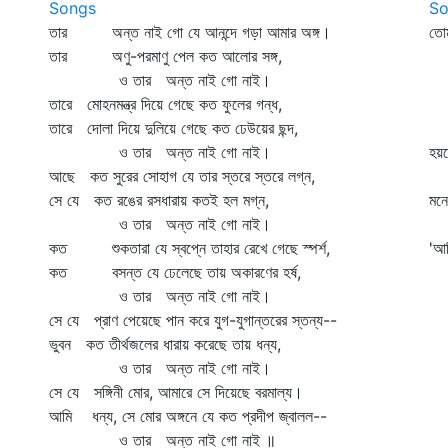
Songs
So
তার অন্ত নাই গো যে আনন্দে গড়া আমার অঙ্গ।
তো
তার অণু-পরমাণু পেল কত আলোর সঙ্গ,
তু
ও তার অন্ত নাই গো নাই।
'আ
তারে মোহনমন্ত্র দিয়ে গেছে কত ফুলের গন্ধ,
শু
তারে দোলা দিয়ে দুলিয়ে গেছে কত ঢেউয়ের ছন্দ,
ও 
ও তার অন্ত নাই গো নাই।
হয়ত
আছে কত সুরের সোহাগ যে তার স্তরে স্তরে লগ্ন,
মো
সে যে কত রঙের রসধারায় কতই হল মগ্ন,
মনে
ও তার অন্ত নাই গো নাই।
বল
কত শুকতারা যে স্বপ্নে তাহার রেখে গেছে স্পর্শ,
'আম
কত বসন্ত যে ঢেলেছে তায় অকারণের হর্ষ,
ও 
ও তার অন্ত নাই গো নাই।
হয়
সে যে প্রাণ পেয়েছে পান করে যুগ-যুগান্তরের স্তন্য--
ম
ভুবন কত তীর্থজলের ধারায় করেছে তায় ধন্য,
ও তার অন্ত নাই গো নাই।
সে যে সঙ্গিনী মোর, আমারে সে দিয়েছে বরমাল্য।
আমি ধন্য, সে মোর অঙ্গনে যে কত প্রদীপ জ্বালল--
ও তার অন্ত নাই গো নাই ॥