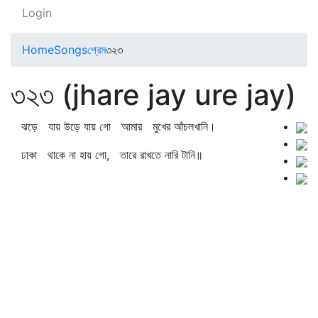
Login
Home
Songs
প্রেম
৩২৩
৩২৩ (jhare jay ure jay)
ঝড়ে যায় উড়ে যায় গো আমার মুখের আঁচলখানি।
ঢাকা থাকে না হায় গো, তারে রাখতে নারি টানি॥