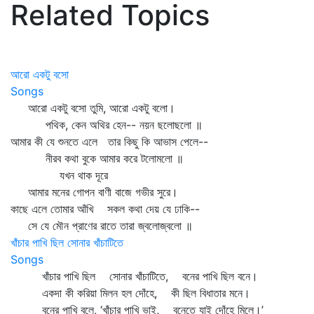
Related Topics
আরো একটু বসো
Songs
আরো একটু বসো তুমি, আরো একটু বলো।
পথিক, কেন অথির হেন-- নয়ন ছলোছলো ॥
আমার কী যে শুনতে এলে তার কিছু কি আভাস পেলে--
নীরব কথা বুকে আমার করে টলোমলো ॥
যখন থাক দূরে
আমার মনের গোপন বাণী বাজে গভীর সুরে।
কাছে এলে তোমার আঁখি সকল কথা দেয় যে ঢাকি--
সে যে মৌন প্রাণের রাতে তারা জ্বলোজ্বলো ॥
খাঁচার পাখি ছিল সোনার খাঁচাটিতে
Songs
খাঁচার পাখি ছিল সোনার খাঁচাটিতে, বনের পাখি ছিল বনে।
একদা কী করিয়া মিলন হল দোঁহে, কী ছিল বিধাতার মনে।
বনের পাখি বলে, ‘খাঁচার পাখি ভাই, বনেতে যাই দোঁহে মিলে।’