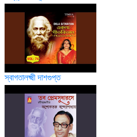
স্বাগতালক্ষ্মী দাশগুপ্ত