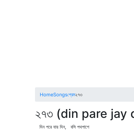
Home
Songs
প্রেম
২৭৩
২৭৩ (din pare jay 
দিন পরে যায় দিন, বসি পথপাশে