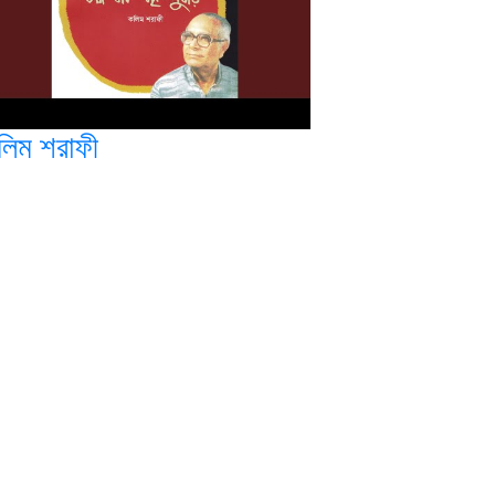
লিম শরাফী