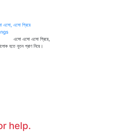
 এসো, এসো প্রিয়ে
ngs
সো এসো এসো প্রিয়ে,
লোক হতে নূতন প্রাণ নিয়ে।
or help.