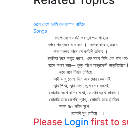
দেশে দেশে ভ্রমি তব দুখগান গাহিয়ে
Songs
দেশে দেশে ভ্রমি তব দুখ গান গাহিয়ে
নগরে প্রান্তরে বনে বনে । অশ্রু ঝরে দু নয়নে,
পাষাণ হৃদয় কাঁদে সে কাহিনী শুনিয়ে ।
জ্বলিয়া উঠে অযুত প্রাণ, এক সাথে মিলি এক গান গা
নয়নে অনল ভায়— শূন্য কাঁপে অভ্রভেদী বজ্রনির্ঘোষে 
ভয়ে সবে নীরবে চাহিয়ে ।।
ভাই বন্ধু তোমা বিনা আর মোর কেহ নাই ।
তুমি পিতা, তুমি মাতা, তুমি মোর সকলই ।
তোমারি দুঃখে কাঁদিব মাতা, তোমারি দুঃখে কাঁদাব ।
তোমারি তরে রেখেছি প্রাণ, তোমারি তরে ত্যজিব ।
সকল দুঃখ সহিব সুখে
তোমারি মুখ চাহিয়ে ।।
Please
Login
first to 