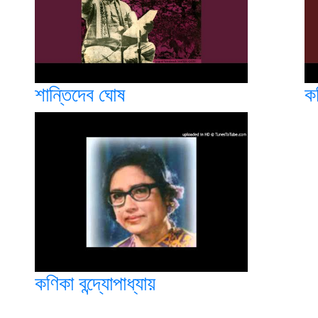
শান্তিদেব ঘোষ
ক
কণিকা বন্দ্যোপাধ্যায়