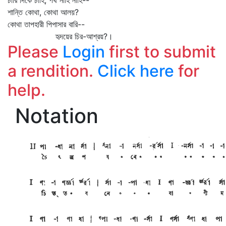
চারি দিকে চাহি, পথ নাহি নাহি--
শান্তি কোথা, কোথা আলয়?
কোথা তাপহারী পিপাসার বারি--
হৃদয়ের চির-আশ্রয়?।
Please
Login
first to submit
a rendition.
Click here
for
help.
Notation