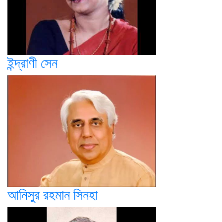
ইন্দ্রাণী সেন
আনিসুর রহমান সিনহা