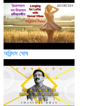
অরিন্দম ঘোষ