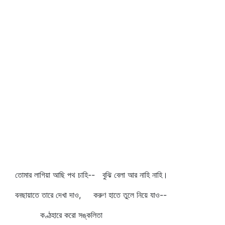
তোমার লাগিয়া আছি পথ চাহি-- বুঝি বেলা আর নাহি নাহি।
বনছায়াতে তারে দেখা দাও, করুণ হাতে তুলে নিয়ে যাও--
কণ্ঠহারে করো সঙ্কলিতা