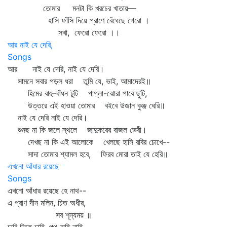
তোমার মনটা কি খরচের খাতায়—
হাসি ফাঁসি দিয়ে প্রাণে বেঁধেছে গেরো ।
সখা, ফেরো ফেরো ।।
আর নাই যে দেরি,
Songs
আর নাই যে দেরি, নাই যে দেরি।
সামনে সবার পড়ল ধরা তুমি যে, ভাই, আমাদেরই॥
হিমের বাহু-বাঁধন টুটি পাগ্‌লা-ঝোরা পাবে ছুটি,
উত্তরে এই হাওয়া তোমার বইবে উজান কুঞ্জ ঘেরি॥
নাই যে দেরি নাই যে দেরি।
শুনছ না কি জলে স্থলে জাদুকরের বাজল ভেরী।
দেখছ না কি এই আলোকে খেলছে হাসি রবির চোখে--
সাদা তোমার শ্যামল হবে, ফিরব মোরা তাই যে হেরি॥
এখনো আঁধার রয়েছে
Songs
এখনো আঁধার রয়েছে হে নাথ--
এ প্রাণ দীন মলিন, চিত অধীর,
সব শূন্যময় ॥