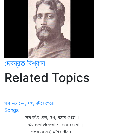
দেবব্রত বিশ্বাস
Related Topics
সাধ করে কেন, সখা, ঘটাবে গেরো
Songs
সাধ ক’রে কেন, সখা, ঘটাবে গেরো ।
এই বেলা মানে-মানে ফেরো ফেরো ।
পলক যে নাই আঁখির পাতায়,