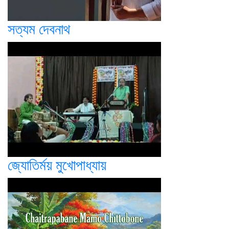
সত্যম দেবনাথ
জ্যোতির্ময় মুখোপাধ্যায়