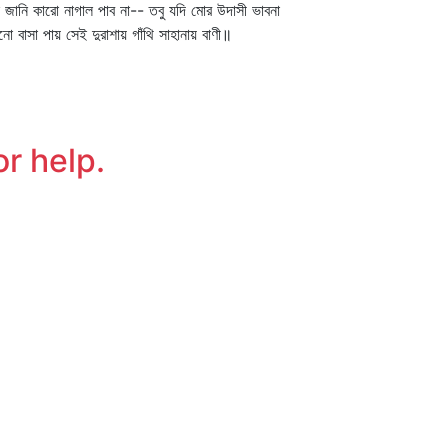
 জানি কারো নাগাল পাব না-- তবু যদি মোর উদাসী ভাবনা
ো বাসা পায় সেই দুরাশায় গাঁথি সাহানায় বাণী॥
or help.