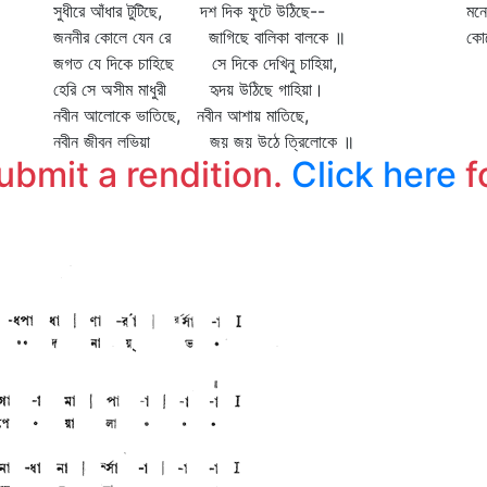
সুধীরে আঁধার টুটিছে, দশ দিক ফুটে উঠিছে--
মনে
জননীর কোলে যেন রে জাগিছে বালিকা বালকে ॥
কোন
জগত যে দিকে চাহিছে সে দিকে দেখিনু চাহিয়া,
হেরি সে অসীম মাধুরী হৃদয় উঠিছে গাহিয়া।
নবীন আলোকে ভাতিছে, নবীন আশায় মাতিছে,
নবীন জীবন লভিয়া জয় জয় উঠে ত্রিলোকে ॥
submit a rendition.
Click here
f