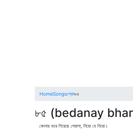
Home
Songs
প্রেম
৮৫
৮৫ (bedanay bhar
বেদনায় ভরে গিয়েছে পেয়ালা, নিয়ো হে নিয়ো।