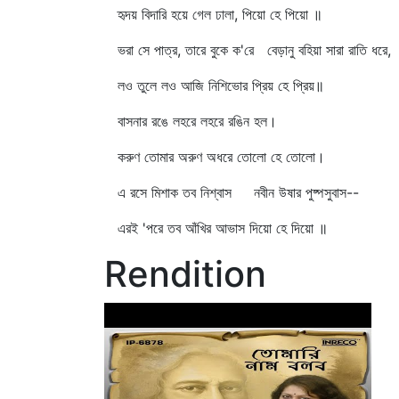
হৃদয় বিদারি হয়ে গেল ঢালা, পিয়ো হে পিয়ো ॥
ভরা সে পাত্র, তারে বুকে ক'রে বেড়ানু বহিয়া সারা রাতি ধরে,
লও তুলে লও আজি নিশিভোর প্রিয় হে প্রিয়॥
বাসনার রঙে লহরে লহরে রঙিন হল।
করুণ তোমার অরুণ অধরে তোলো হে তোলো।
এ রসে মিশাক তব নিশ্বাস নবীন উষার পুষ্পসুবাস--
এরই 'পরে তব আঁখির আভাস দিয়ো হে দিয়ো ॥
Rendition