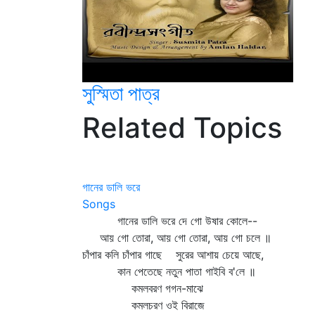
সুস্মিতা পাত্র
Related Topics
গানের ডালি ভরে
Songs
গানের ডালি ভরে দে গো উষার কোলে--
আয় গো তোরা, আয় গো তোরা, আয় গো চলে ॥
চাঁপার কলি চাঁপার গাছে সুরের আশায় চেয়ে আছে,
কান পেতেছে নতুন পাতা গাইবি ব'লে ॥
কমলবরণ গগন-মাঝে
কমলচরণ ওই বিরাজে