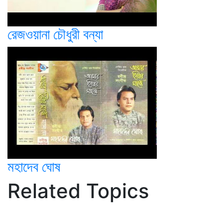
রেজওয়ানা চৌধুরী বন্যা
মহাদেব ঘোষ
Related Topics