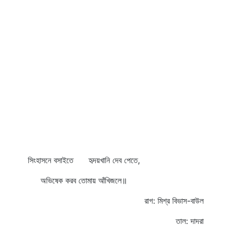
সিংহাসনে বসাইতে হৃদয়খানি দেব পেতে,
অভিষেক করব তোমায় আঁখিজলে॥
রাগ: মিশ্র বিভাস-বাউল
তাল: দাদরা