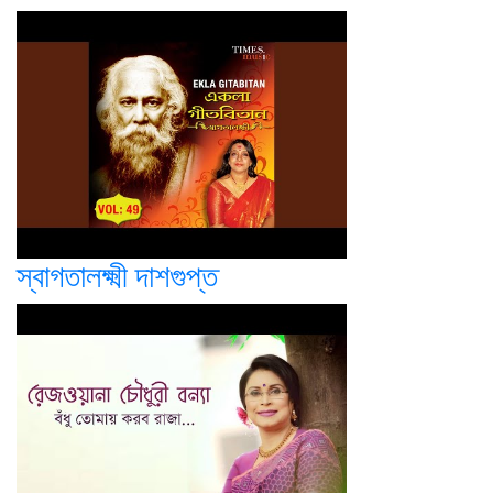
স্বাগতালক্ষ্মী দাশগুপ্ত