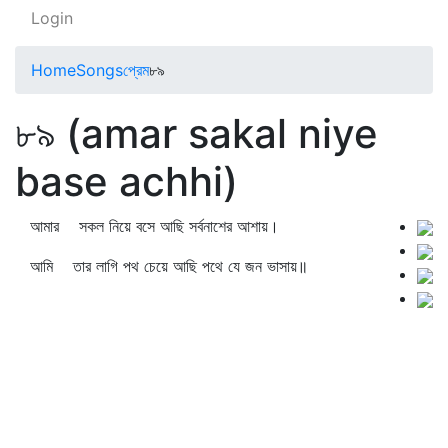
Login
Home
Songs
প্রেম
৮৯
৮৯ (amar sakal niye
base achhi)
আমার সকল নিয়ে বসে আছি সর্বনাশের আশায়।
আমি তার লাগি পথ চেয়ে আছি পথে যে জন ভাসায়॥