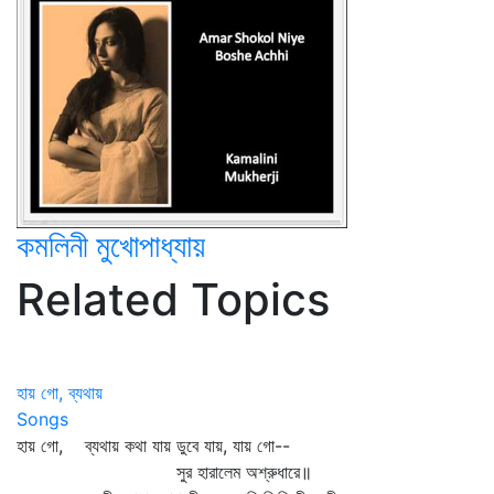
কমলিনী মুখোপাধ্যায়
Related Topics
হায় গো, ব্যথায়
Songs
হায় গো, ব্যথায় কথা যায় ডুবে যায়, যায় গো--
সুর হারালেম অশ্রুধারে॥