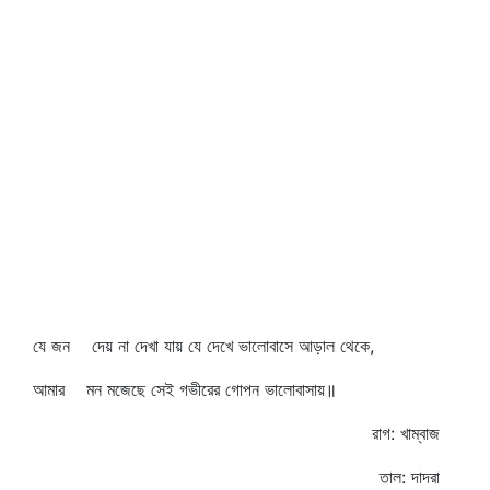
যে জন দেয় না দেখা যায় যে দেখে ভালোবাসে আড়াল থেকে,
আমার মন মজেছে সেই গভীরের গোপন ভালোবাসায়॥
রাগ: খাম্বাজ
তাল: দাদরা