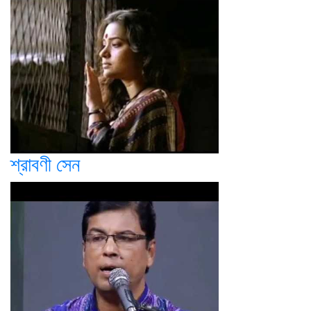
শ্রাবণী সেন