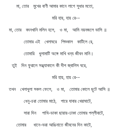
মা, তোর মুখের বাণী আমার কানে লাগে সুধার মতো,
মরি হায়, হায় রে--
মা, তোর বদনখানি মলিন হলে, ও মা, আমি নয়নজলে ভাসি ॥
তোমার এই খেলাঘরে শিশুকাল কাটিলে রে,
তোমারি ধুলামাটি অঙ্গে মাখি ধন্য জীবন মানি।
তুই দিন ফুরালে সন্ধ্যাকালে কী দীপ জ্বালিস ঘরে,
মরি হায়, হায় রে--
তখন খেলাধুলা সকল ফেলে, ও মা, তোমার কোলে ছুটে আসি ॥
ধেনু-চরা তোমার মাঠে, পারে যাবার খেয়াঘাটে,
সারা দিন পাখি-ডাকা ছায়ায়-ঢাকা তোমার পল্লীবাটে,
তোমার ধানে-ভরা আঙিনাতে জীবনের দিন কাটে,