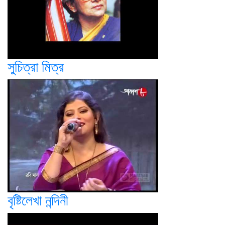
সুচিত্রা মিত্র
বৃষ্টিলেখা নন্দিনী