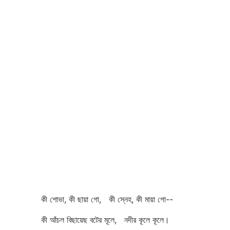
কী শোভা, কী ছায়া গো, কী স্নেহ, কী মায়া গো--
কী আঁচল বিছায়েছ বটের মূলে, নদীর কূলে কূলে।