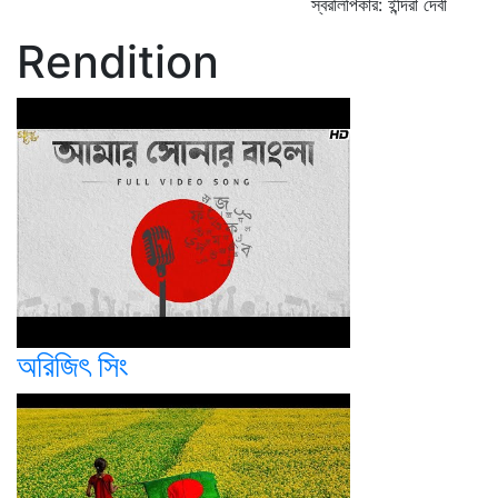
স্বরলিপিকার: ইন্দিরা দেবী
Rendition
অরিজিৎ সিং