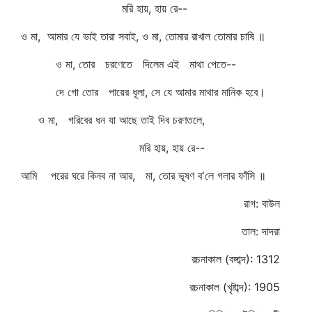
মরি হায়, হায় রে--
ও মা, আমার যে ভাই তারা সবাই, ও মা, তোমার রাখাল তোমার চাষি ॥
ও মা, তোর চরণেতে দিলেম এই মাথা পেতে--
দে গো তোর পায়ের ধূলা, সে যে আমার মাথার মানিক হবে।
ও মা, গরিবের ধন যা আছে তাই দিব চরণতলে,
মরি হায়, হায় রে--
আমি পরের ঘরে কিনব না আর, মা, তোর ভূষণ ব'লে গলার ফাঁসি ॥
রাগ: বাউল
তাল: দাদরা
রচনাকাল (বঙ্গাব্দ): 1312
রচনাকাল (খৃষ্টাব্দ): 1905