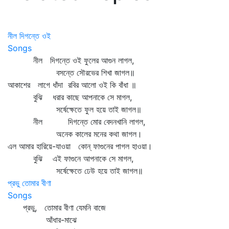
নীল দিগন্তে ওই
Songs
নীল দিগন্তে ওই ফুলের আগুন লাগল,
বসন্তে সৌরভের শিখা জাগল॥
আকাশের লাগে ধাঁদা রবির আলো ওই কি বাঁধা ॥
বুঝি ধরার কাছে আপনাকে সে মাগল,
সর্ষেক্ষেতে ফুল হয়ে তাই জাগল॥
নীল দিগন্তে মোর বেদনখানি লাগল,
অনেক কালের মনের কথা জাগল।
এল আমার হারিয়ে-যাওয়া কোন্‌ ফাগুনের পাগল হাওয়া।
বুঝি এই ফাগুনে আপনাকে সে মাগল,
সর্ষেক্ষেতে ঢেউ হয়ে তাই জাগল॥
প্রভু তোমার বীণা
Songs
প্রভু, তোমার বীণা যেমনি বাজে
আঁধার-মাঝে