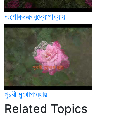
অশোকতরু বন্দ্যোপাধ্যায়
পূরবী মুখোপাধ্যায়
Related Topics