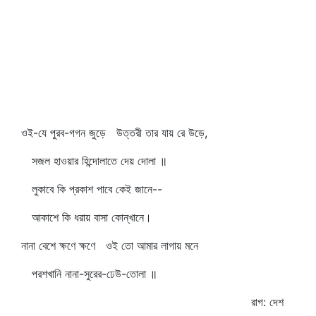
ওই-যে পুরব-গগন জুড়ে উত্তরী তার যায় রে উড়ে,
সজল হাওয়ার হিন্দোলাতে দেয় দোলা ॥
লুকাবে কি প্রকাশ পাবে কেই জানে--
আকাশে কি ধরায় বাসা কোন্‌খানে।
নানা বেশে ক্ষণে ক্ষণে ওই তো আমার লাগায় মনে
পরশখানি নানা-সুরের-ঢেউ-তোলা ॥
রাগ: দেশ