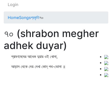
Login
Home
Songs
প্রকৃতি
৭০
৭০ (shrabon megher
adhek duyar)
শ্রাবণমেঘের আধেক দুয়ার ওই খোলা,
আড়াল থেকে দেয় দেখা কোন্‌ পথ-ভোলা ॥