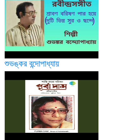
শুভঙ্কর বন্দোপাধ্যায়