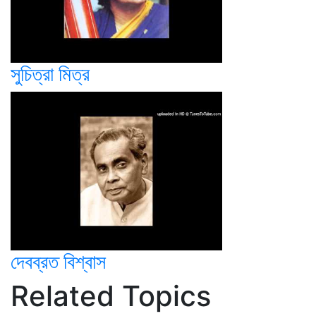
সুচিত্রা মিত্র
দেবব্রত বিশ্বাস
Related Topics