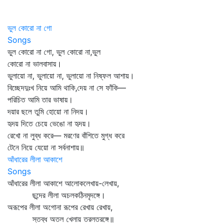
ভুল কোরো না গো
Songs
ভুল কোরো না গো, ভুল কোরো না,ভুল
কোরো না ভালবাসায়।
ভুলায়ো না, ভুলায়ো না, ভুলায়ো না নিষ্ফল আশায়।
বিচ্ছেদদুঃখ নিয়ে আমি থাকি,দেয় না সে ফাঁকি—
পরিচিত আমি তার ভাষায়।
দয়ার ছলে তুমি হোয়ো না নিদয়।
হৃদয় দিতে চেয়ে ভেঙো না হৃদয়।
রেখো না লুব্ধ করে— মরণের বাঁশিতে মুগ্ধ করে
টেনে নিয়ে যেয়ো না সর্বনাশায়॥
আঁধারের লীলা আকাশে
Songs
আঁধারের লীলা আকাশে আলোকলেখায়-লেখায়,
ছন্দের লীলা অচলকঠিনমৃদঙ্গে।
অরূপের লীলা অগোনা রূপের রেখায় রেখায়,
স্তব্ধ অতল খেলায় তরলতরঙ্গে॥