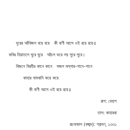
দূরের আঁখিজল বয়ে বয়ে কী বাণী আসে ওই রয়ে রয়ে॥
কবির হিয়াতলে ঘুরে ঘুরে আঁচল ভরে লয় সুরে সুরে।
বিজনে বিরহীর কানে কানে সজল মল্লার-গানে-গানে
কাহার নামখানি কয়ে কয়ে
কী বাণী আসে ওই রয়ে রয়ে॥
রাগ: বেহাগ
তাল: কাহারবা
রচনাকাল (বঙ্গাব্দ): শ্রাবণ, ১৩৩১