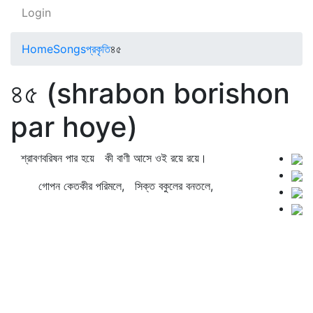
Login
Home
Songs
প্রকৃতি
৪৫
৪৫ (shrabon borishon
par hoye)
শ্রাবণবরিষন পার হয়ে কী বাণী আসে ওই রয়ে রয়ে।
গোপন কেতকীর পরিমলে, সিক্ত বকুলের বনতলে,