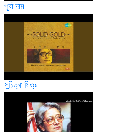
পূর্বা দাম
সুচিত্রা মিত্র