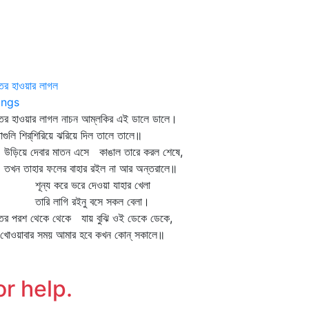
ের হাওয়ার লাগল
ngs
ের হাওয়ার লাগল নাচন আম্‌লকির এই ডালে ডালে।
াগুলি শির্‌শিরিয়ে ঝরিয়ে দিল তালে তালে॥
িয়ে দেবার মাতন এসে কাঙাল তারে করল শেষে,
ন তাহার ফলের বাহার রইল না আর অন্তরালে॥
ন্য করে ভরে দেওয়া যাহার খেলা
রি লাগি রইনু বসে সকল বেলা।
তের পরশ থেকে থেকে যায় বুঝি ওই ডেকে ডেকে,
খোওয়াবার সময় আমার হবে কখন কোন্‌ সকালে॥
or help.