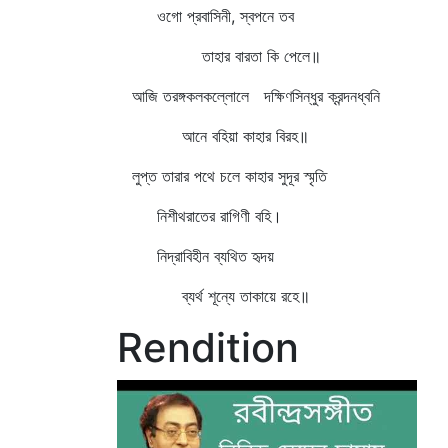
ওগো প্রবাসিনী, স্বপনে তব
তাহার বারতা কি পেলে॥
আজি তরঙ্গকলকল্লোলে দক্ষিণসিন্ধুর ক্রন্দনধ্বনি
আনে বহিয়া কাহার বিরহ॥
লুপ্ত তারার পথে চলে কাহার সুদূর স্মৃতি
নিশীথরাতের রাগিণী বহি।
নিদ্রাবিহীন ব্যথিত হৃদয়
ব্যর্থ শূন্যে তাকায়ে রহে॥
Rendition