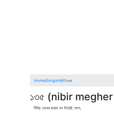
Home
Songs
প্রকৃতি
১৩৫
১৩৫ (nibir meghe
নিবিড় মেঘের ছায়ায় মন দিয়েছি মেলে,