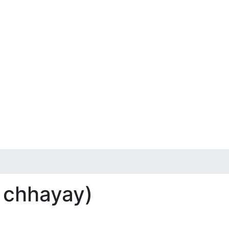
r chhayay)