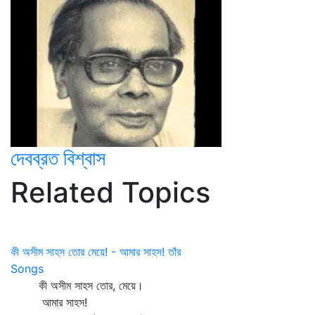
দেবব্রত বিশ্বাস
Related Topics
কী অসীম সাহস তোর মেয়ে! - আমার সাহস! তাঁর
Songs
কী অসীম সাহস তোর, মেয়ে।
আমার সাহস!