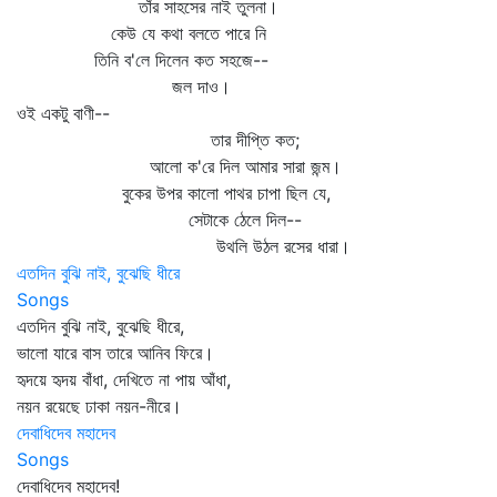
তাঁর সাহসের নাই তুলনা।
কেউ যে কথা বলতে পারে নি
তিনি ব'লে দিলেন কত সহজে--
জল দাও।
ওই একটু বাণী--
তার দীপ্তি কত;
আলো ক'রে দিল আমার সারা জন্ম।
বুকের উপর কালো পাথর চাপা ছিল যে,
সেটাকে ঠেলে দিল--
উথলি উঠল রসের ধারা।
এতদিন বুঝি নাই, বুঝেছি ধীরে
Songs
এতদিন বুঝি নাই, বুঝেছি ধীরে,
ভালো যারে বাস তারে আনিব ফিরে।
হৃদয়ে হৃদয় বাঁধা, দেখিতে না পায় আঁধা,
নয়ন রয়েছে ঢাকা নয়ন-নীরে।
দেবাধিদেব মহাদেব
Songs
দেবাধিদেব মহাদেব!