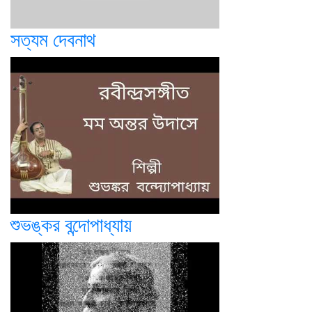
সত্যম দেবনাথ
শুভঙ্কর বন্দোপাধ্যায়