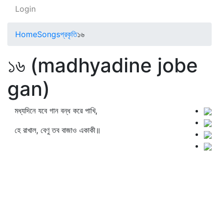
Login
Home
Songs
প্রকৃতি
১৬
১৬ (madhyadine jobe
gan)
মধ্যদিনে যবে গান বন্ধ করে পাখি,
হে রাখাল, বেণু তব বাজাও একাকী॥