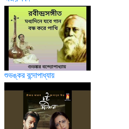
শুভঙ্কর বন্দোপাধ্যায়