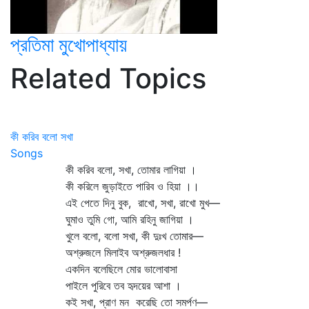
প্রতিমা মুখোপাধ্যায়
Related Topics
কী করিব বলো সখা
Songs
কী করিব বলো, সখা, তোমার লাগিয়া ।
কী করিলে জুড়াইতে পারিব ও হিয়া ।।
এই পেতে দিনু বুক, রাখো, সখা, রাখো মুখ—
ঘুমাও তুমি গো, আমি রহিনু জাগিয়া ।
খুলে বলো, বলো সখা, কী দুঃখ তোমার—
অশ্রুজলে মিলাইব অশ্রুজলধার !
একদিন বলেছিলে মোর ভালোবাসা
পাইলে পুরিবে তব হৃদয়ের আশা ।
কই সখা, প্রাণ মন করেছি তো সমর্পণ—