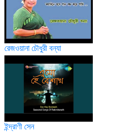
রেজওয়ানা চৌধুরী বন্যা
ইন্দ্রাণী সেন