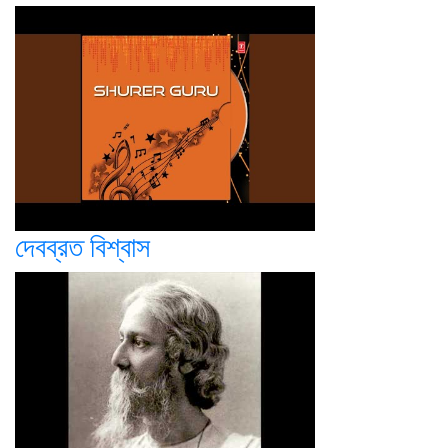
দেবব্রত বিশ্বাস