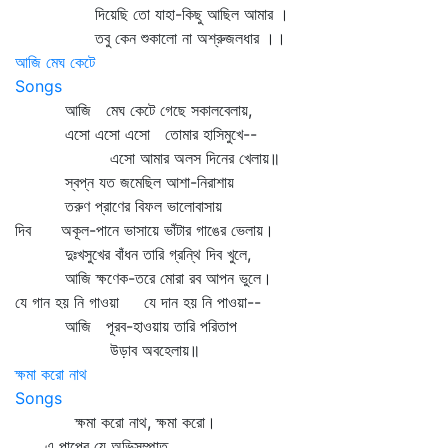
দিয়েছি তো যাহা-কিছু আছিল আমার ।
তবু কেন শুকালো না অশ্রুজলধার ।।
আজি মেঘ কেটে
Songs
আজি মেঘ কেটে গেছে সকালবেলায়,
এসো এসো এসো তোমার হাসিমুখে--
এসো আমার অলস দিনের খেলায়॥
স্বপ্ন যত জমেছিল আশা-নিরাশায়
তরুণ প্রাণের বিফল ভালোবাসায়
দিব অকূল-পানে ভাসায়ে ভাঁটার গাঙের ভেলায়।
দুঃখসুখের বাঁধন তারি গ্রন্থি দিব খুলে,
আজি ক্ষণেক-তরে মোরা রব আপন ভুলে।
যে গান হয় নি গাওয়া যে দান হয় নি পাওয়া--
আজি পূরব-হাওয়ায় তারি পরিতাপ
উড়াব অবহেলায়॥
ক্ষমা করো নাথ
Songs
ক্ষমা করো নাথ, ক্ষমা করো।
এ পাপের যে অভিসম্পাত