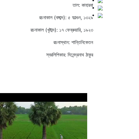
তাল: কাহারবা
রচনাকাল (বঙ্গাব্দ): ৫ ফাল্গুন, ১৩২৯
রচনাকাল (খৃষ্টাব্দ): ১৭ ফেব্রুয়ারি, ১৯২৩
রচনাস্থান: শান্তিনিকেতন
স্বরলিপিকার: দিনেন্দ্রনাথ ঠাকুর