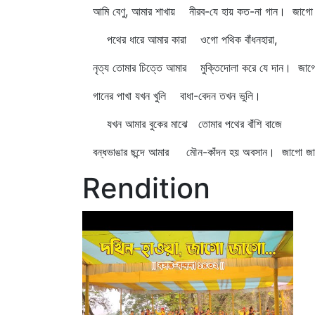
আমি বেণু, আমার শাখায় নীরব-যে হায় কত-না গান। জাগ
পথের ধারে আমার কারা ওগো পথিক বাঁধনহারা,
নৃত্য তোমার চিত্তে আমার মুক্তিদোলা করে যে দান। জা
গানের পাখা যখন খুলি বাধা-বেদন তখন ভুলি।
যখন আমার বুকের মাঝে তোমার পথের বাঁশি বাজে
বন্ধভাঙার ছন্দে আমার মৌন-কাঁদন হয় অবসান। জাগো 
Rendition