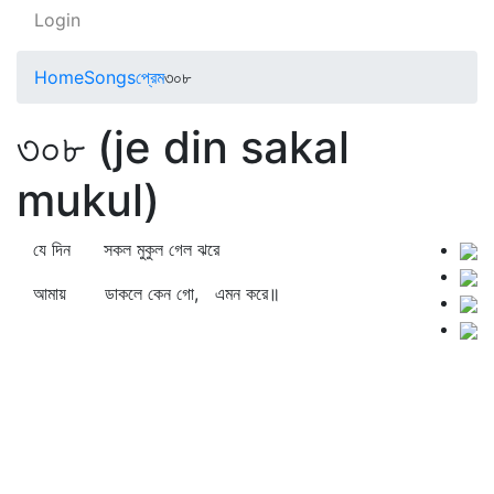
Login
Home
Songs
প্রেম
৩০৮
৩০৮ (je din sakal
mukul)
যে দিন সকল মুকুল গেল ঝরে
আমায় ডাকলে কেন গো, এমন করে॥