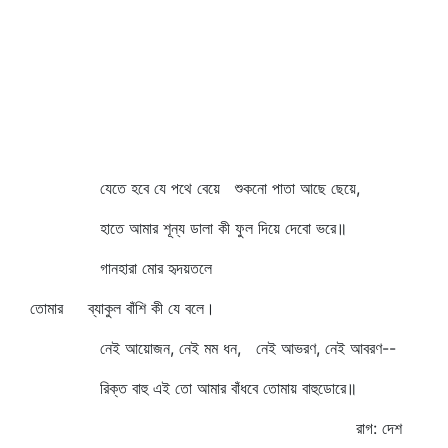
যেতে হবে যে পথে বেয়ে শুকনো পাতা আছে ছেয়ে,
হাতে আমার শূন্য ডালা কী ফুল দিয়ে দেবো ভরে॥
গানহারা মোর হৃদয়তলে
তোমার ব্যাকুল বাঁশি কী যে বলে।
নেই আয়োজন, নেই মম ধন, নেই আভরণ, নেই আবরণ--
রিক্ত বাহু এই তো আমার বাঁধবে তোমায় বাহুডোরে॥
রাগ: দেশ