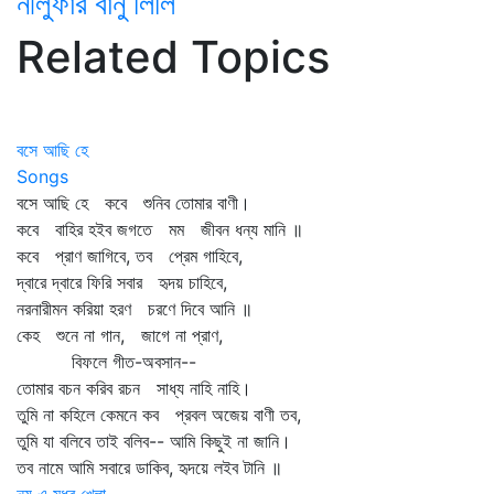
নীলুফার বানু লিলি
Related Topics
বসে আছি হে
Songs
বসে আছি হে কবে শুনিব তোমার বাণী।
কবে বাহির হইব জগতে মম জীবন ধন্য মানি ॥
কবে প্রাণ জাগিবে, তব প্রেম গাহিবে,
দ্বারে দ্বারে ফিরি সবার হৃদয় চাহিবে,
নরনারীমন করিয়া হরণ চরণে দিবে আনি ॥
কেহ শুনে না গান, জাগে না প্রাণ,
বিফলে গীত-অবসান--
তোমার বচন করিব রচন সাধ্য নাহি নাহি।
তুমি না কহিলে কেমনে কব প্রবল অজেয় বাণী তব,
তুমি যা বলিবে তাই বলিব-- আমি কিছুই না জানি।
তব নামে আমি সবারে ডাকিব, হৃদয়ে লইব টানি ॥