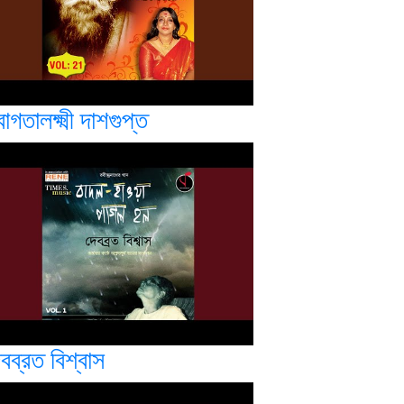
বাগতালক্ষ্মী দাশগুপ্ত
বব্রত বিশ্বাস