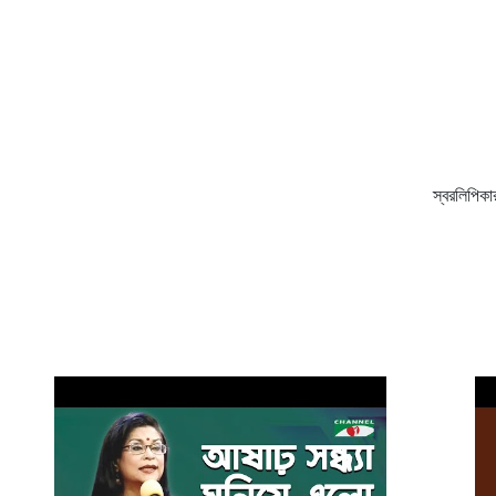
স্বরলিপিকার: