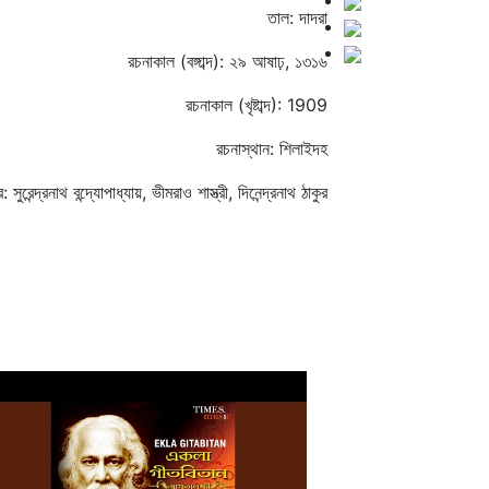
তাল: দাদরা
রচনাকাল (বঙ্গাব্দ): ২৯ আষাঢ়, ১৩১৬
রচনাকাল (খৃষ্টাব্দ): 1909
রচনাস্থান: শিলাইদহ
 সুরেন্দ্রনাথ বন্দ্যোপাধ্যায়, ভীমরাও শাস্ত্রী, দিনেন্দ্রনাথ ঠাকুর