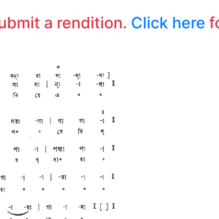
submit a rendition.
Click here
f