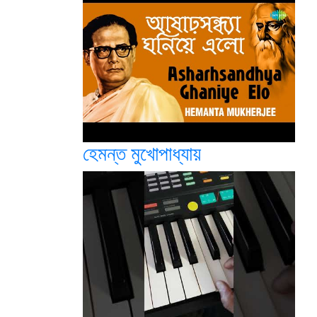
হেমন্ত মুখোপাধ্যায়