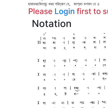
ছায়াভয়চকিতমূঢ় করহ পরিত্রাণ হে, জাগ্রত ভগবান হে ॥
Please
Login
first to 
Notation