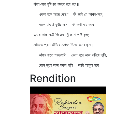
বাঁধন-হারা বৃষ্টিধারা ঝরছে রয়ে রয়ে॥
একলা বসে ঘরের কোণে কী ভাবি যে আপন-মনে,
সজল হাওয়া যূথীর বনে কী কথা যায় কয়ে॥
হৃদয়ে আজ ঢেউ দিয়েছে, খুঁজে না পাই কূল;
সৌরভে প্রাণ কাঁদিয়ে তোলে ভিজে বনের ফুল।
আঁধার রাতে প্রহরগুলি কোন্‌ সুরে আজ ভরিয়ে তুলি,
কোন্‌ ভুলে আজ সকল ভুলি আছি আকুল হয়ে॥
Rendition