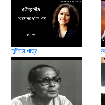
সুস্মিতা পাত্র
অ