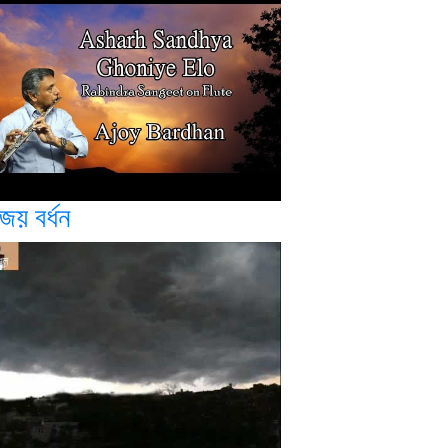
জয় বর্ধন