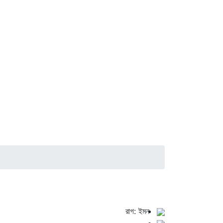
রাগ: ইমন