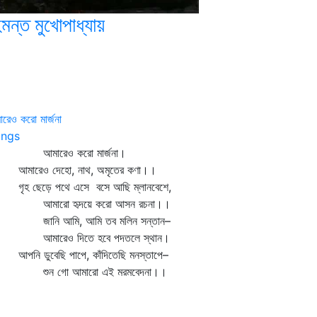
মন্ত মুখোপাধ্যায়
রেও করো মার্জনা
ngs
মারেও করো মার্জনা।
ারেও দেহো, নাথ, অমৃতের কণা।।
হ ছেড়ে পথে এসে বসে আছি ম্লানবেশে,
মারো হৃদয়ে করো আসন রচনা।।
নি আমি, আমি তব মলিন সন্তান–
ারেও দিতে হবে পদতলে স্থান।
নি ডুবেছি পাপে, কাঁদিতেছি মনস্তাপে–
ুন গো আমারো এই মরমবেদনা।।