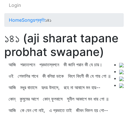
Login
Home
Songs
প্রকৃতি
১৪১
১৪১ (aji sharat tapane
probhat swapane)
আজি শরততপনে প্রভাতস্বপনে কী জানি পরান কী যে চায়।
ওই শেফালির শাখে কী বলিয়া ডাকে বিহগ বিহগী কী যে গায় গো ॥
আজি মধুর বাতাসে হৃদয় উদাসে, রহে না আবাসে মন হায়--
কোন্‌ কুসুমের আশে কোন্‌ ফুলবাসে সুনীল আকাশে মন ধায় গো ॥
আজি কে যেন গো নাই, এ প্রভাতে তাই জীবন বিফল হয় গো--