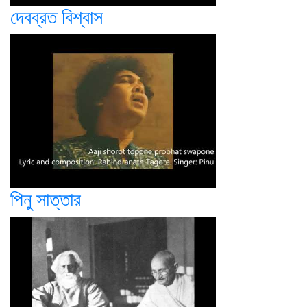
দেবব্রত বিশ্বাস
পিনু সাত্তার