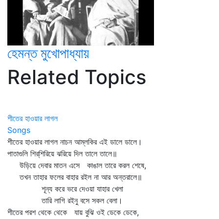
হেমন্ত মুখোপাধ্যায়
Related Topics
শীতের হাওয়ার লাগল
Songs
শীতের হাওয়ার লাগল নাচন আম্‌লকির এই ডালে ডালে।
পাতাগুলি শির্‌শিরিয়ে ঝরিয়ে দিল তালে তালে॥
উড়িয়ে দেবার মাতন এসে কাঙাল তারে করল শেষে,
তখন তাহার ফলের বাহার রইল না আর অন্তরালে॥
শূন্য করে ভরে দেওয়া যাহার খেলা
তারি লাগি রইনু বসে সকল বেলা।
শীতের পরশ থেকে থেকে যায় বুঝি ওই ডেকে ডেকে,