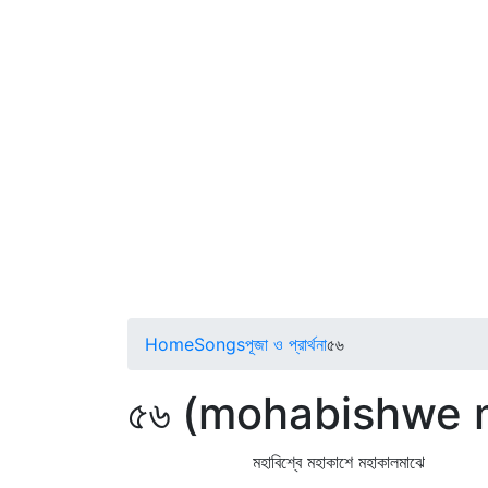
Home
Songs
পূজা ও প্রার্থনা
৫৬
৫৬ (mohabishwe
মহাবিশ্বে মহাকাশে মহাকালমাঝে