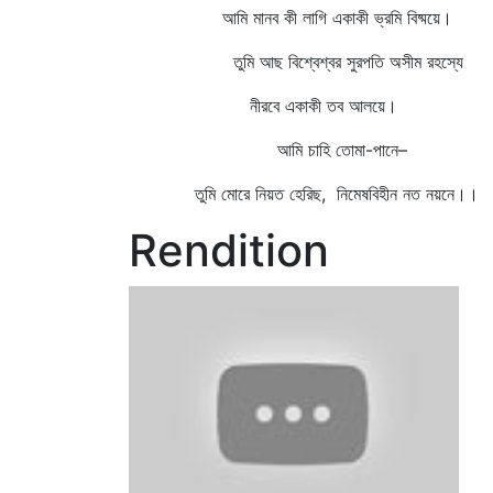
আমি মানব কী লাগি একাকী ভ্রমি বিষ্ময়ে।
তুমি আছ বিশ্বেশ্বর সুরপতি অসীম রহস্যে
নীরবে একাকী তব আলয়ে।
আমি চাহি তোমা-পানে–
তুমি মোরে নিয়ত হেরিছ, নিমেষবিহীন নত নয়নে।।
Rendition