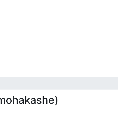
 mohakashe)