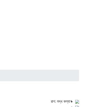
রাগ: শুদ্ধ কল্যাণ