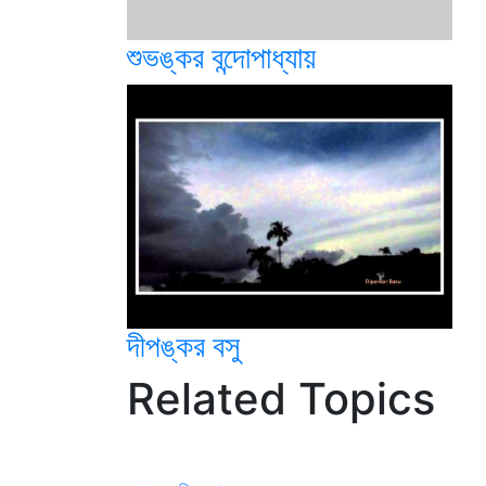
শুভঙ্কর বন্দোপাধ্যায়
দীপঙ্কর বসু
Related Topics