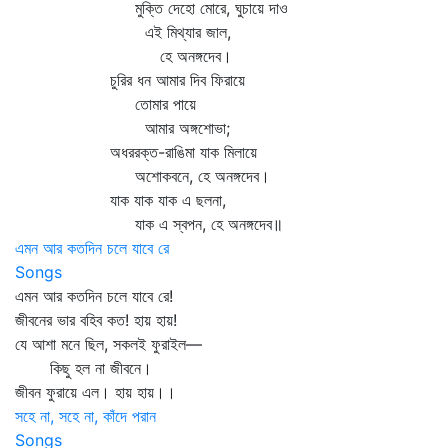
মুক্তি দেহো মোরে, ঘুচায়ে দাও
এই মিথ্যার জাল,
হে অনঙ্গদেব।
চুরির ধন আমার দিব ফিরায়ে
তোমার পায়ে
আমার অঙ্গশোভা;
অধররক্ত-রাঙিমা যাক মিলায়ে
অশোকবনে, হে অনঙ্গদেব।
যাক যাক যাক এ ছলনা,
যাক এ স্বপন, হে অনঙ্গদেব॥
এমন আর কতদিন চলে যাবে রে
Songs
এমন আর কতদিন চলে যাবে রে!
জীবনের ভার বহিব কত! হায় হায়!
যে আশা মনে ছিল, সকলই ফুরাইল—
কিছু হল না জীবনে।
জীবন ফুরায়ে এল। হায় হায়।।
সহে না, সহে না, কাঁদে পরান
Songs