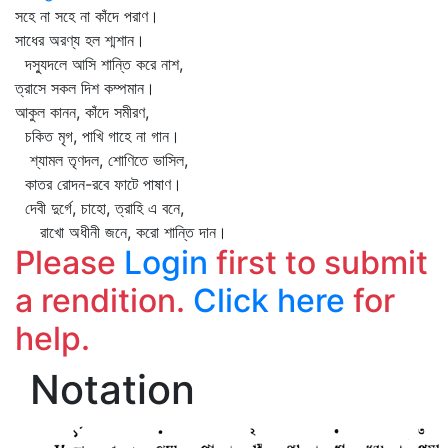
সহে না সহে না কাঁদে পরাণ।
সাধের অরণ্য হল শ্মশান।
দস্যুদলে আসি শান্তি করে নাশ,
ত্রাসে সকল দিশ কম্পমান।
আকুল কানন, কাঁদে সমীরণ,
চকিত মৃগ, পাখি গাহে না গান।
শ্যামল তৃণদল, শোণিতে ভাসিল,
কাতর রোদন-রবে ফাটে পাষাণ।
দেবী দুর্গে, চাহো, ত্রাহি এ বনে,
রাখো অধীনী জনে, করো শান্তি দান।
Please
Login
first to submit
a rendition.
Click here
for
help.
Notation