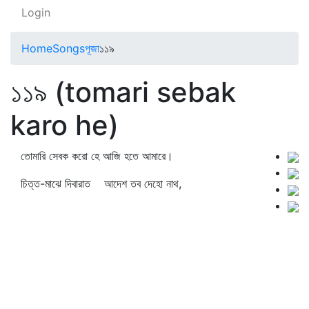
Login
Home
Songs
পূজা
১১৯
১১৯ (tomari sebak
karo he)
তোমারি সেবক করো হে আজি হতে আমারে।
চিত্ত-মাঝে দিবারাত আদেশ তব দেহো নাথ,