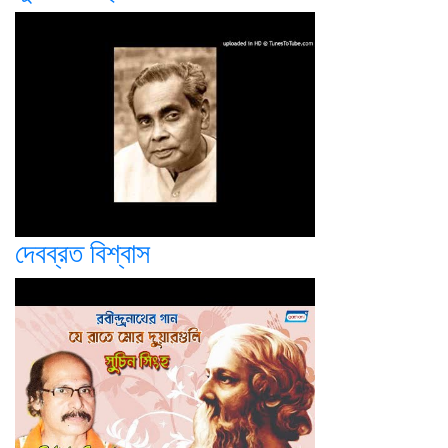
দেবব্রত বিশ্বাস