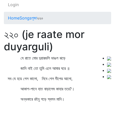
Login
Home
Songs
পূজা
২২০
২২০ (je raate mor
duyarguli)
যে রাতে মোর দুয়ারগুলি ভাঙল ঝড়ে
জানি নাই তো তুমি এলে আমার ঘরে ॥
সব যে হয়ে গেল কালো, নিবে গেল দীপের আলো,
আকাশ-পানে হাত বাড়ালেম কাহার তরে?।
অন্ধকারে রইনু পড়ে স্বপন মানি।