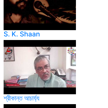
S. K. Shaan
শ্রীকান্ত আচার্য্য