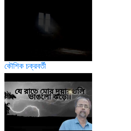
কৌশিক চক্রবর্তী