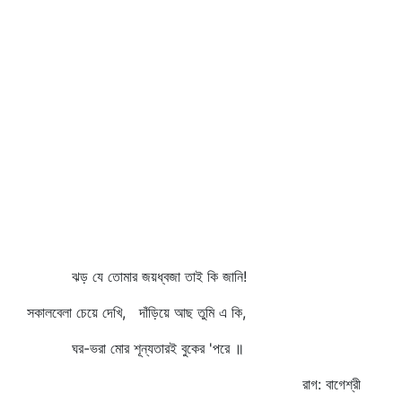
ঝড় যে তোমার জয়ধ্বজা তাই কি জানি!
সকালবেলা চেয়ে দেখি, দাঁড়িয়ে আছ তুমি এ কি,
ঘর-ভরা মোর শূন্যতারই বুকের 'পরে ॥
রাগ: বাগেশ্রী