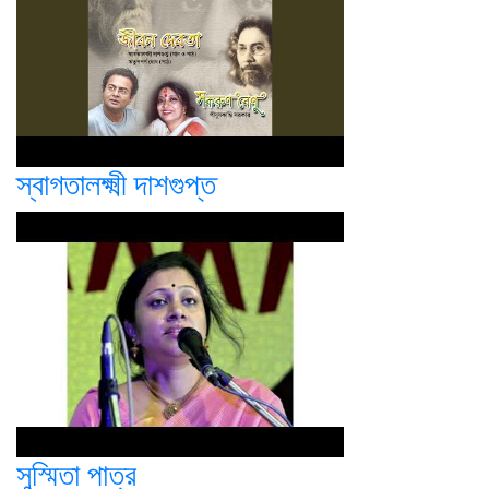
স্বাগতালক্ষ্মী দাশগুপ্ত
সুস্মিতা পাত্র