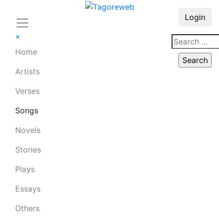
Login
×
Home
Artists
Verses
Songs
Novels
Stories
Plays
Essays
Others