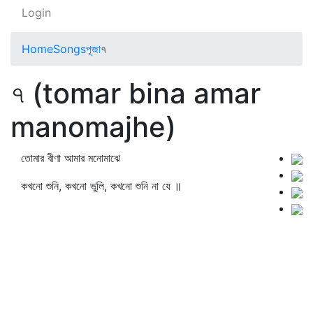
Login
Home
Songs
পূজা
৭
৭ (tomar bina amar
manomajhe)
তোমার বীণা আমার মনোমাঝে
কখনো শুনি, কখনো ভুলি, কখনো শুনি না যে ॥