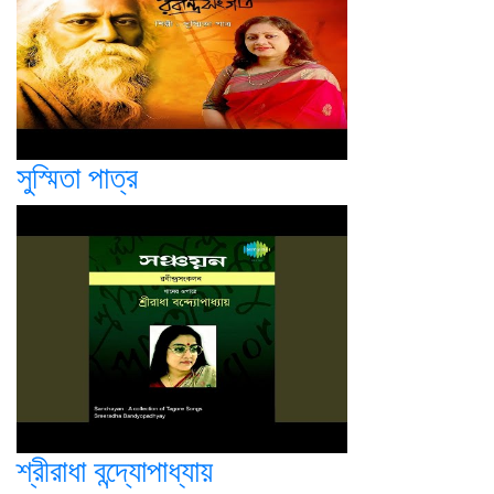
সুস্মিতা পাত্র
শ্রীরাধা বন্দ্যোপাধ্যায়