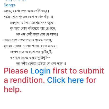
Songs
আষাঢ়, কোথা হতে আজ পেলি ছাড়া।
মাঠের শেষে শ্যামল বেশে ক্ষণেক দাঁড়া ॥
জয়ধ্বজা ওই-যে তোমার গগন জুড়ে।
পুব হতে কোন্‌ পশ্চিমেতে যায় রে উড়ে,
গুরু গুরু ভেরী কারে দেয় যে সাড়া॥
নাচের নেশা লাগল তালের পাতায় পাতায়,
হাওয়ার দোলায় দোলায় শালের বনকে মাতায়।
আকাশ হতে আকাশে কার ছুটোছুটি,
বনে বনে মেঘের ছায়ায় লুটোপুটি--
ভরা নদীর ঢেউয়ে ঢেউয়ে কে দেয় নাড়া ॥
Please
Login
first to submit
a rendition.
Click here
for
help.