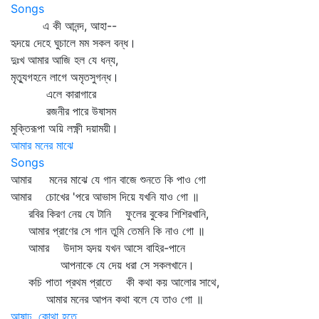
Songs
এ কী আনন্দ, আহা--
হৃদয়ে দেহে ঘুচালে মম সকল বন্ধ।
দুঃখ আমার আজি হল যে ধন্য,
মৃত্যুগহনে লাগে অমৃতসুগন্ধ।
এলে কারাগারে
রজনীর পারে উষাসম
মুক্তিরূপা অয়ি লক্ষ্ণী দয়াময়ী।
আমার মনের মাঝে
Songs
আমার মনের মাঝে যে গান বাজে শুনতে কি পাও গো
আমার চোখের 'পরে আভাস দিয়ে যখনি যাও গো ॥
রবির কিরণ নেয় যে টানি ফুলের বুকের শিশিরখানি,
আমার প্রাণের সে গান তুমি তেমনি কি নাও গো ॥
আমার উদাস হৃদয় যখন আসে বাহির-পানে
আপনাকে যে দেয় ধরা সে সকলখানে।
কচি পাতা প্রথম প্রাতে কী কথা কয় আলোর সাথে,
আমার মনের আপন কথা বলে যে তাও গো ॥
আষাঢ়, কোথা হতে