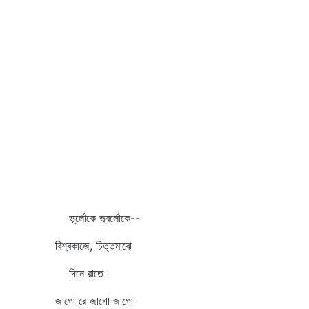
ভূর্লোকে ভূবর্লোকে--
বিশ্বকাজে, চিত্তমাঝে
দিনে রাতে।
জাগো রে জাগো জাগো