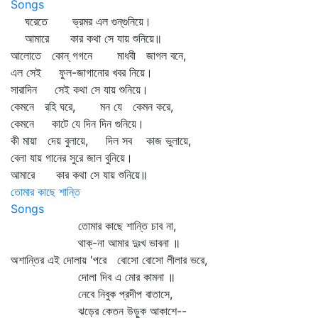
Songs
ঘরেতে ভ্রমর এল গুন্‌গুনিয়ে।
আমারে কার কথা সে যায় শুনিয়ে॥
আলোতে কোন্‌ গগনে মাধবী জাগল বনে,
এল সেই ফুল-জাগানোর খবর নিয়ে।
সারাদিন সেই কথা সে যায় শুনিয়ে।
কেমনে রহি ঘরে, মন যে কেমন করে,
কেমনে কাটে যে দিন দিন গুনিয়ে।
কী মায়া দেয় বুলায়ে, দিল সব কাজ ভুলায়ে,
বেলা যায় গানের সুরে জাল বুনিয়ে।
আমারে কার কথা সে যায় শুনিয়ে॥
তোমার কাছে শান্তি
Songs
তোমার কাছে শান্তি চাব না,
থাক্‌-না আমার দুঃখ ভাবনা ॥
অশান্তির এই দোলায় 'পরে বোসো বোসো লীলার ভরে,
দোলা দিব এ মোর কামনা ॥
নেবে নিবুক প্রদীপ বাতাসে,
ঝড়ের কেতন উড়ুক আকাশে--