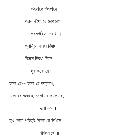
উৎসাহে উল্লাসে--
পরান বাঁধো রে মরণহরণ
পরমশক্তি-সাথে ॥
শ্রান্তি আলস বিষাদ
বিলাস দ্বিধা বিবাদ
দূর করো রে।
চলো রে-- চলো রে কল্যাণে,
চলো রে অভয়ে, চলো রে আলোকে,
চলো বলে।
দুখ শোক পরিহরি মিলো রে নিখিলে
নিখিলনাথে ॥