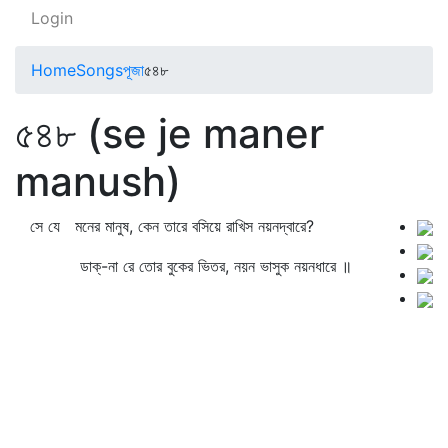
Login
Home
Songs
পূজা
৫৪৮
৫৪৮ (se je maner
manush)
সে যে মনের মানুষ, কেন তারে বসিয়ে রাখিস নয়নদ্বারে?
ডাক্‌-না রে তোর বুকের ভিতর, নয়ন ভাসুক নয়নধারে ॥