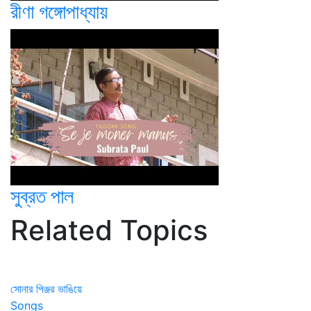
রীণা গঙ্গোপাধ্যায়
সুব্রত পাল
Related Topics
সোনার পিঞ্জর ভাঙিয়ে
Songs