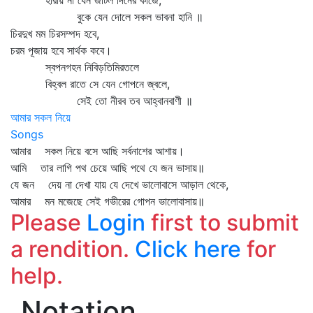
হারায় না যেন জটিল দিনের কাজে,
বুকে যেন দোলে সকল ভাবনা হানি ॥
চিরদুখ মম চিরসম্পদ হবে,
চরম পূজায় হবে সার্থক কবে।
স্বপনগহন নিবিড়তিমিরতলে
বিহ্বল রাতে সে যেন গোপনে জ্বলে,
সেই তো নীরব তব আহ্বানবাণী ॥
আমার সকল নিয়ে
Songs
আমার সকল নিয়ে বসে আছি সর্বনাশের আশায়।
আমি তার লাগি পথ চেয়ে আছি পথে যে জন ভাসায়॥
যে জন দেয় না দেখা যায় যে দেখে ভালোবাসে আড়াল থেকে,
আমার মন মজেছে সেই গভীরের গোপন ভালোবাসায়॥
Please
Login
first to submit
a rendition.
Click here
for
help.
Notation