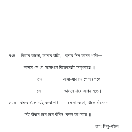
যখন নিভবে আলো, আসবে রাতি, হৃদয়ে দিস আসন পাতি--
আসবে সে যে সঙ্গোপনে বিচ্ছেদেরই অন্ধকারে ॥
তার আসা-যাওয়ার গোপন পথে
সে আসবে যাবে আপন মতে।
তারে বাঁধবে ব'লে যেই করো পণ সে থাকে না, থাকে বাঁধন--
সেই বাঁধনে মনে মনে বাঁধিস কেবল আপনারে ॥
রাগ: পিলু-বাউল