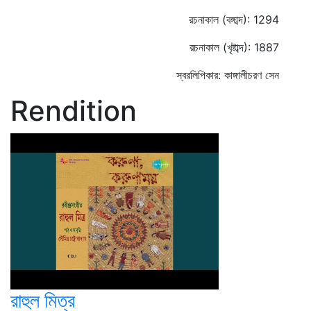
রচনাকাল (বঙ্গাব্দ): 1294
রচনাকাল (খৃষ্টাব্দ): 1887
স্বরলিপিকার: কাঙ্গালীচরণ সেন
Rendition
রাহুল মিত্র