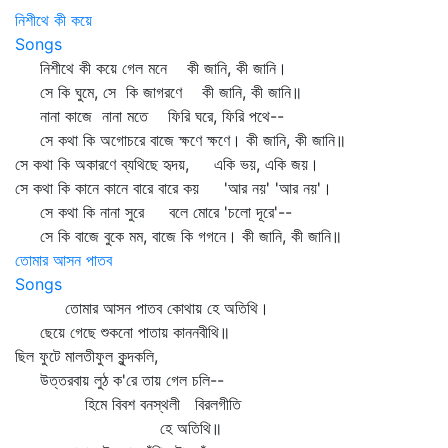
নিশীথে কী কয়ে
Songs
নিশীথে কী কয়ে গেল মনে কী জানি, কী জানি।
সে কি ঘুমে, সে কি জাগরণে কী জানি, কী জানি॥
নানা কাজে নানা মতে ফিরি ঘরে, ফিরি পথে--
সে কথা কি অগোচরে বাজে ক্ষণে ক্ষণে। কী জানি, কী জানি॥
সে কথা কি অকারণে ব্যথিছে হৃদয়, একি ভয়, একি জয়।
সে কথা কি কানে কানে বারে বারে কয় 'আর নয়' 'আর নয়'।
সে কথা কি নানা সুরে বলে মোরে 'চলো দূরে'--
সে কি বাজে বুকে মম, বাজে কি গগনে। কী জানি, কী জানি॥
তোমার আসন পাতব
Songs
তোমার আসন পাতব কোথায় হে অতিথি।
ছেয়ে গেছে শুকনো পাতায় কাননবীথি॥
ছিল ফুটে মালতীফুল কুন্দকলি,
উত্তরবায় লুঠ ক'রে তায় গেল চলি--
হিমে বিবশ বনস্থলী বিরলগীতি
হে অতিথি॥