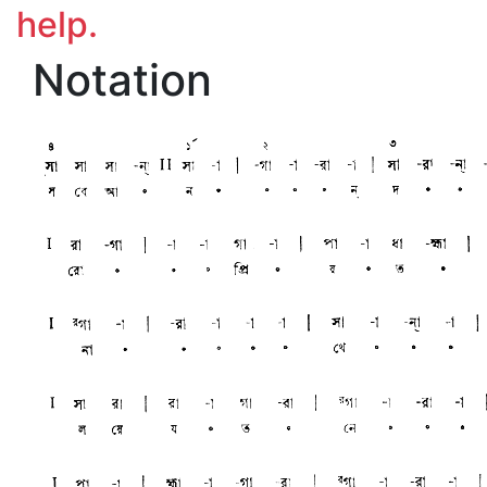
help.
Notation