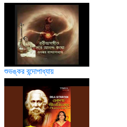
শুভঙ্কর বন্দোপাধ্যায়