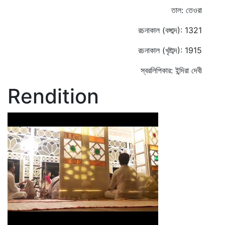
তাল: তেওরা
রচনাকাল (বঙ্গাব্দ): 1321
রচনাকাল (খৃষ্টাব্দ): 1915
স্বরলিপিকার: ইন্দিরা দেবী
Rendition