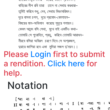
বাহিরের দীপ রবি তারা ঢালে না সেথায় করধারা–
তুমিই করিবে শুধু, দেব, সেথায় কিরণবরিষন।
দূরে বাসনা চপল, দূরে প্রমোদ-কোলাহল–
বিষয়ের মান-অভিমান করেছে সুদূরে পলায়ন।
কেবল আনন্দ বসি সেথা, মুখে নাই একটিও কথা–
তোমারি সে পুরোহিত, প্রভু, করিবে তোমারি আরাধন–
নীরবে বসিয়া অবিরল চরণে দিবে সে অশ্রুজল,
দুয়ারে জাগিয়া রবে একা মুদিয়া সজল দু’নয়ন।।
Please
Login
first to submit
a rendition.
Click here
for
help.
Notation