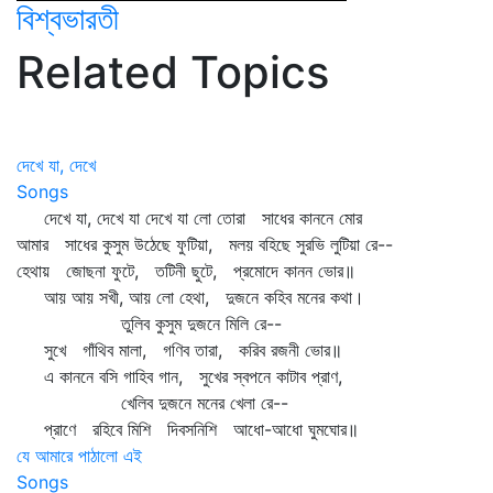
বিশ্বভারতী
Related Topics
দেখে যা, দেখে
Songs
দেখে যা, দেখে যা দেখে যা লো তোরা সাধের কাননে মোর
আমার সাধের কুসুম উঠেছে ফুটিয়া, মলয় বহিছে সুরভি লুটিয়া রে--
হেথায় জোছনা ফুটে, তটিনী ছুটে, প্রমোদে কানন ভোর॥
আয় আয় সখী, আয় লো হেথা, দুজনে কহিব মনের কথা।
তুলিব কুসুম দুজনে মিলি রে--
সুখে গাঁথিব মালা, গণিব তারা, করিব রজনী ভোর॥
এ কাননে বসি গাহিব গান, সুখের স্বপনে কাটাব প্রাণ,
খেলিব দুজনে মনের খেলা রে--
প্রাণে রহিবে মিশি দিবসনিশি আধো-আধো ঘুমঘোর॥
যে আমারে পাঠালো এই
Songs