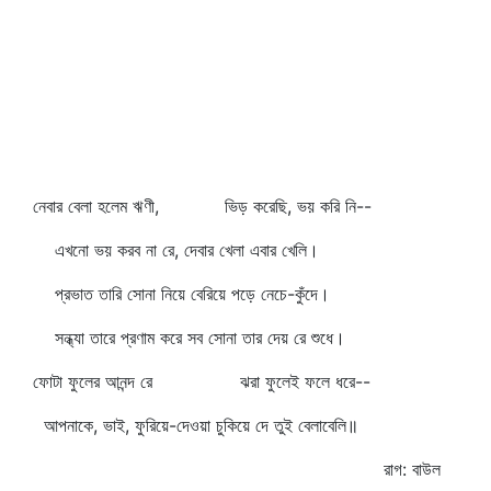
নেবার বেলা হলেম ঋণী, ভিড় করেছি, ভয় করি নি--
এখনো ভয় করব না রে, দেবার খেলা এবার খেলি।
প্রভাত তারি সোনা নিয়ে বেরিয়ে পড়ে নেচে-কুঁদে।
সন্ধ্যা তারে প্রণাম করে সব সোনা তার দেয় রে শুধে।
ফোটা ফুলের আনন্দ রে ঝরা ফুলেই ফলে ধরে--
আপনাকে, ভাই, ফুরিয়ে-দেওয়া চুকিয়ে দে তুই বেলাবেলি॥
রাগ: বাউল