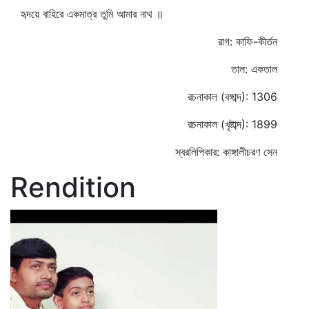
হৃদয়ে বাহিরে একমাত্র তুমি আমার নাথ ॥
রাগ: কাফি-কীর্তন
তাল: একতাল
রচনাকাল (বঙ্গাব্দ): 1306
রচনাকাল (খৃষ্টাব্দ): 1899
স্বরলিপিকার: কাঙ্গালীচরণ সেন
Rendition