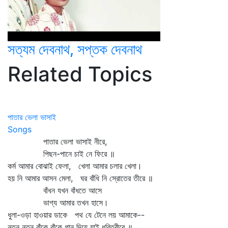
সত্যম দেবনাথ, সপ্তক দেবনাথ
Related Topics
পাতার ভেলা ভাসাই
Songs
পাতার ভেলা ভাসাই নীরে,
পিছন-পানে চাই নে ফিরে ॥
কর্ম আমার বোঝাই ফেলা, খেলা আমার চলার খেলা।
হয় নি আমার আসন মেলা, ঘর বাঁধি নি স্রোতের তীরে ॥
বাঁধন যখন বাঁধতে আসে
ভাগ্য আমার তখন হাসে।
ধুলা-ওড়া হাওয়ার ডাকে পথ যে টেনে লয় আমাকে--
নতুন নতুন বাঁকে বাঁকে গান দিয়ে যাই ধরিত্রীরে ॥