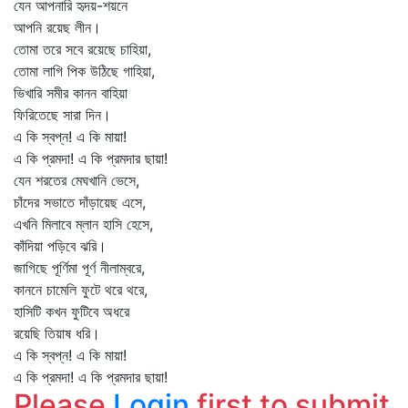
যেন আপনারি হৃদয়-শয়নে
আপনি রয়েছ লীন।
তোমা তরে সবে রয়েছে চাহিয়া,
তোমা লাগি পিক উঠিছে গাহিয়া,
ভিখারি সমীর কানন বাহিয়া
ফিরিতেছে সারা দিন।
এ কি স্বপ্ন! এ কি মায়া!
এ কি প্রমদা! এ কি প্রমদার ছায়া!
যেন শরতের মেঘখানি ভেসে,
চাঁদের সভাতে দাঁড়ায়েছ এসে,
এখনি মিলাবে ম্লান হাসি হেসে,
কাঁদিয়া পড়িবে ঝরি।
জাগিছে পূর্ণিমা পূর্ণ নীলাম্বরে,
কাননে চামেলি ফুটে থরে থরে,
হাসিটি কখন ফুটিবে অধরে
রয়েছি তিয়াষ ধরি।
এ কি স্বপ্ন! এ কি মায়া!
এ কি প্রমদা! এ কি প্রমদার ছায়া!
Please
Login
first to submit