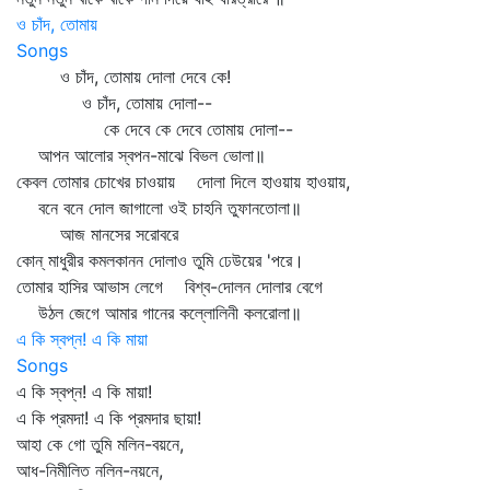
ও চাঁদ, তোমায়
Songs
ও চাঁদ, তোমায় দোলা দেবে কে!
ও চাঁদ, তোমায় দোলা--
কে দেবে কে দেবে তোমায় দোলা--
আপন আলোর স্বপন-মাঝে বিভল ভোলা॥
কেবল তোমার চোখের চাওয়ায় দোলা দিলে হাওয়ায় হাওয়ায়,
বনে বনে দোল জাগালো ওই চাহনি তুফানতোলা॥
আজ মানসের সরোবরে
কোন্‌ মাধুরীর কমলকানন দোলাও তুমি ঢেউয়ের 'পরে।
তোমার হাসির আভাস লেগে বিশ্ব-দোলন দোলার বেগে
উঠল জেগে আমার গানের কল্লোলিনী কলরোলা॥
এ কি স্বপ্ন! এ কি মায়া
Songs
এ কি স্বপ্ন! এ কি মায়া!
এ কি প্রমদা! এ কি প্রমদার ছায়া!
আহা কে গো তুমি মলিন-বয়নে,
আধ-নিমীলিত নলিন-নয়নে,