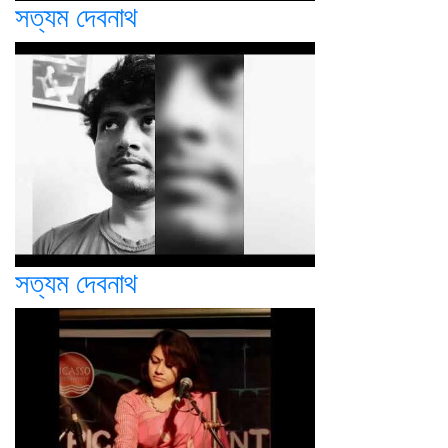
সত্যম দেবনাথ
সত্যম দেবনাথ