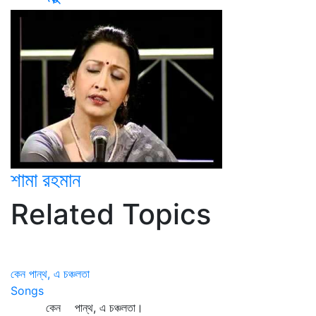
শামা রহমান
Related Topics
কেন পান্থ, এ চঞ্চলতা
Songs
কেন পান্থ, এ চঞ্চলতা।