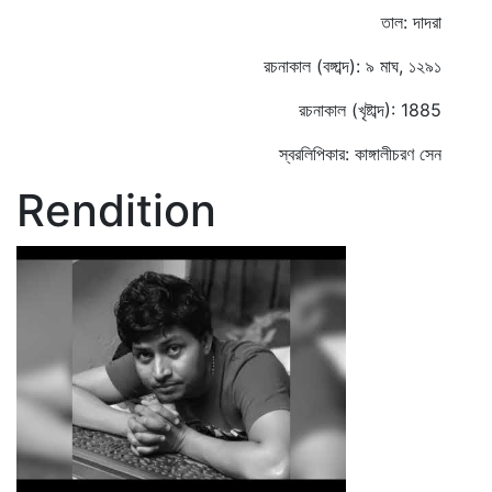
তাল: দাদরা
রচনাকাল (বঙ্গাব্দ): ৯ মাঘ, ১২৯১
রচনাকাল (খৃষ্টাব্দ): 1885
স্বরলিপিকার: কাঙ্গালীচরণ সেন
Rendition