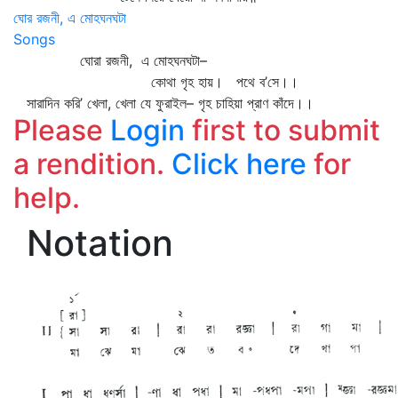
ঘোর রজনী, এ মোহঘনঘটা
Songs
ঘোরা রজনী, এ মোহঘনঘটা–
কোথা গৃহ হায়। পথে ব’সে।।
সারাদিন করি’ খেলা, খেলা যে ফুরাইল– গৃহ চাহিয়া প্রাণ কাঁদে।।
Please
Login
first to submit
a rendition.
Click here
for
help.
Notation