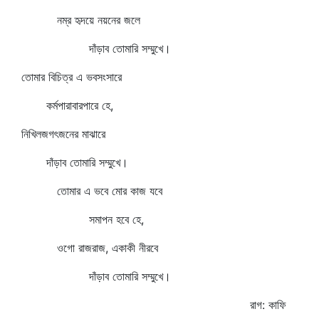
নম্র হৃদয়ে নয়নের জলে
দাঁড়াব তোমারি সম্মুখে।
তোমার বিচিত্র এ ভবসংসারে
কর্মপারাবারপারে হে,
নিখিলজগৎজনের মাঝারে
দাঁড়াব তোমারি সম্মুখে।
তোমার এ ভবে মোর কাজ যবে
সমাপন হবে হে,
ওগো রাজরাজ, একাকী নীরবে
দাঁড়াব তোমারি সম্মুখে।
রাগ: কাফি