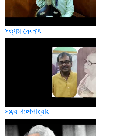
সত্যম দেবনাথ
সঞ্জয় গঙ্গোপাধ্যায়