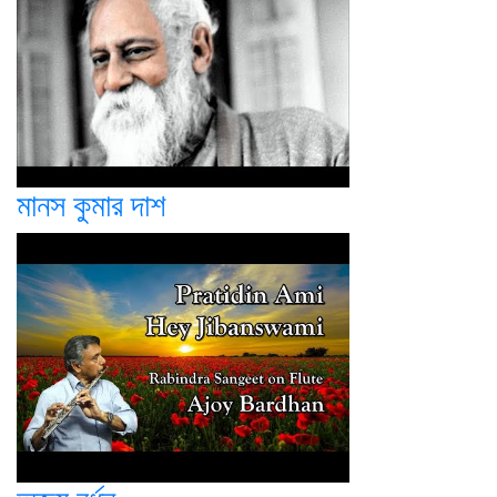
মানস কুমার দাশ