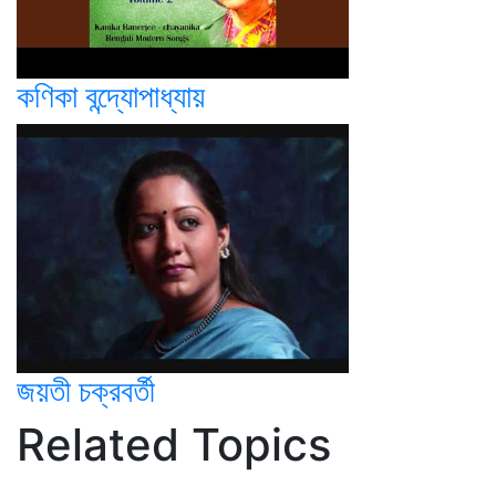
কণিকা বন্দ্যোপাধ্যায়
জয়তী চক্রবর্তী
Related Topics