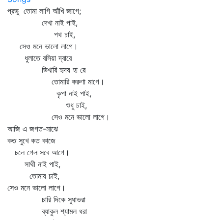
প্রভু তোমা লাগি আঁখি জাগে;
দেখা নাই পাই,
পথ চাই,
সেও মনে ভালো লাগে।
ধুলাতে বসিয়া দ্বারে
ভিখারি হৃদয় হা রে
তোমারি করুণা মাগে।
কৃপা নাই পাই,
শুধু চাই,
সেও মনে ভালো লাগে।
আজি এ জগত-মাঝে
কত সুখে কত কাজে
চলে গেল সবে আগে।
সাথী নাই পাই,
তোমায় চাই,
সেও মনে ভালো লাগে।
চারি দিকে সুধাভরা
ব্যাকুল শ্যামল ধরা