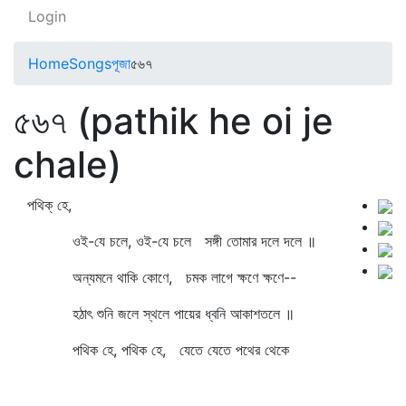
Login
Home
Songs
পূজা
৫৬৭
৫৬৭ (pathik he oi je
chale)
পথিক্‌ হে,
ওই-যে চলে, ওই-যে চলে সঙ্গী তোমার দলে দলে ॥
অন্যমনে থাকি কোণে, চমক লাগে ক্ষণে ক্ষণে--
হঠাৎ শুনি জলে স্থলে পায়ের ধ্বনি আকাশতলে ॥
পথিক হে, পথিক হে, যেতে যেতে পথের থেকে