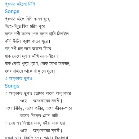
প্রভাত হইলো নিশি
Songs
প্রভাত হইল নিশি কানন ঘুরে,
বিরহ-বিধুর হিয়া মরিল ঝুরে।
ম্লান শশী অস্ত গেল ম্লান হাসি মিলাইল
কাঁদি উঠিল প্রাণ কাতর সুরে।
চল্‌ সখী চল্‌ তবে ঘরেতে ফিরে
যাক ভেসে ম্লান আঁখি নয়ন-নীরে।
যাক ফেটে শূন্য প্রাণ, হোক্‌ আশা অবসান,
হৃদয় যাহারে ডাকে থাক্‌ সে দূরে।
এ অন্ধকার ডুবাও
Songs
এ অন্ধকার ডুবাও তোমার অতল অন্ধকারে
ওহে অন্ধকারের স্বামী।
এসো নিবিড়, এসো গভীর, এসো জীবন-পারে
আমার চিত্তে এসো নামি।
এ দেহ মন মিলায়ে যাক, হইয়া যাক হারা
ওহে অন্ধকারের স্বামী।
বাসনা মোর, বিকৃতি মোর, আমার ইচ্ছাধারা