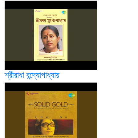
শ্রীরাধা বন্দ্যোপাধ্যায়