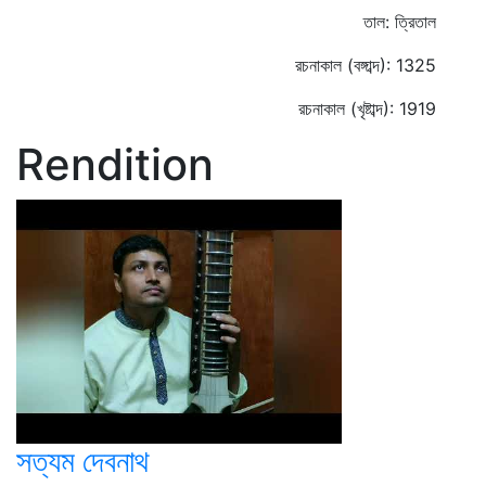
তাল: ত্রিতাল
রচনাকাল (বঙ্গাব্দ): 1325
রচনাকাল (খৃষ্টাব্দ): 1919
Rendition
সত্যম দেবনাথ