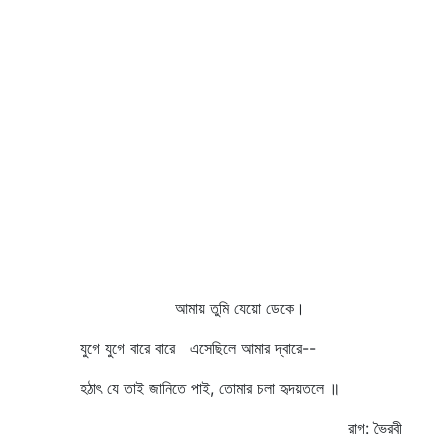
আমায় তুমি যেয়ো ডেকে।
যুগে যুগে বারে বারে এসেছিলে আমার দ্বারে--
হঠাৎ যে তাই জানিতে পাই, তোমার চলা হৃদয়তলে ॥
রাগ: ভৈরবী