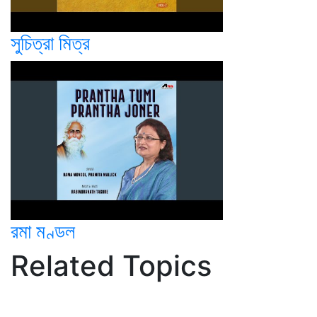
সুচিত্রা মিত্র
রমা মণ্ডল
Related Topics