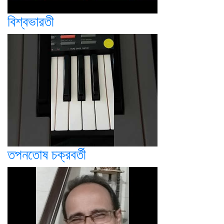
বিশ্বভারতী
তপনতোষ চক্রবর্তী