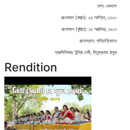
তাল: একতাল
রচনাকাল (বঙ্গাব্দ): ২৯ আশ্বিন, ১৩২০
রচনাকাল (খৃষ্টাব্দ): ১৫ অক্টোবর, ১৯১৩
রচনাস্থান: শান্তিনিকেতন
স্বরলিপিকার: ইন্দিরা দেবী, দিনেন্দ্রনাথ ঠাকুর
Rendition