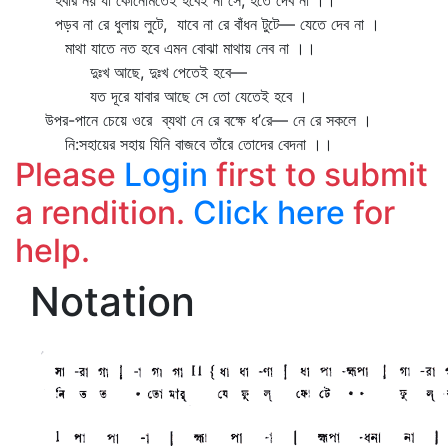
হবার নয় যা কোনোমতেই হবেই না সে, হতে দেব না ।।
পড়ব না রে ধুলায় লুটে, যাবে না রে বাঁধন টুটে— যেতে দেব না ।
মাথা যাতে নত হবে এমন বোঝা মাথায় নেব না ।।
দুঃখ আছে, দুঃখ পেতেই হবে—
যত দূরে যাবার আছে সে তো যেতেই হবে ।
উপর-পানে চেয়ে ওরে ব্যথা নে রে বক্ষে ধ’রে— নে রে সকলে ।
নি:সহায়ের সহায় যিনি বাজবে তাঁরে তোদের বেদনা ।।
Please
Login
first to submit
a rendition.
Click here
for
help.
Notation