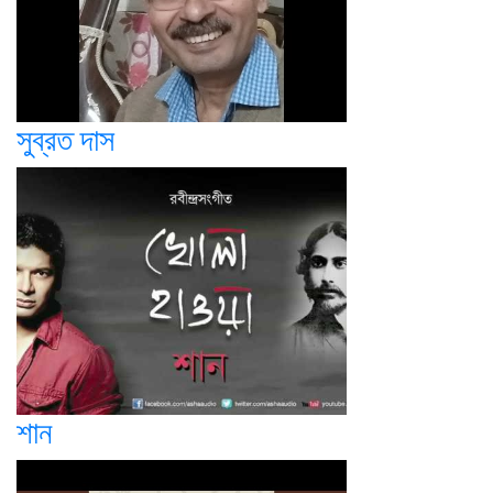
সুব্রত দাস
শান