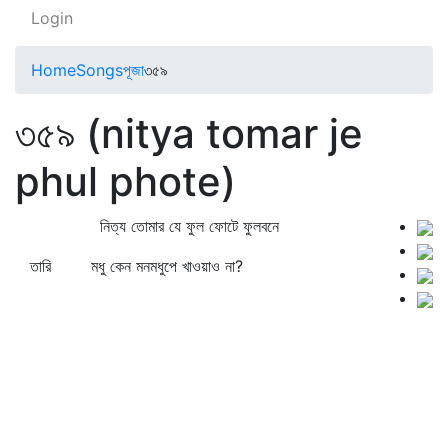
Login
Home
Songs
পূজা
৩৫৯
৩৫৯ (nitya tomar je
phul phote)
নিত্য তোমার যে ফুল ফোটে ফুলবনে
তারি মধু কেন মনমধুপে খাওয়াও না?