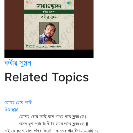
কবীর সুমন
Related Topics
তোমায় চেয়ে আছি
Songs
তোমায় চেয়ে আছি বসে পথের ধারে সুন্দর হে।
জমল ধুলা প্রাণের বীণার তারে তারে সুন্দর হে ॥
নাই যে কুসুম, মালা গাঁথব কিসে! কান্নার গান বীণায় এনেছি যে,