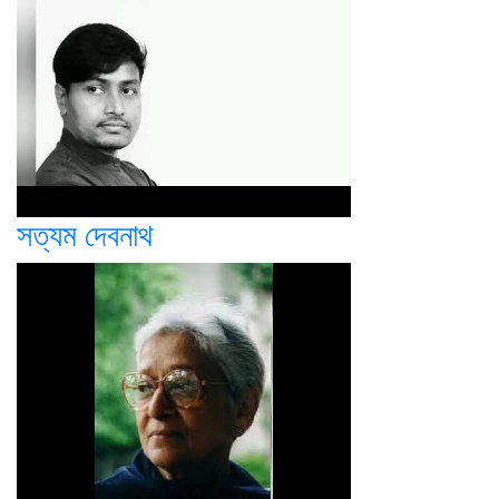
সত্যম দেবনাথ