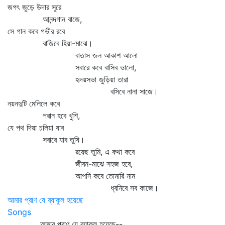
জগৎ জুড়ে উদার সুরে
আনন্দগান বাজে,
সে গান কবে গভীর রবে
বাজিবে হিয়া-মাঝে।
বাতাস জল আকাশ আলো
সবারে কবে বাসিব ভালো,
হৃদয়সভা জুড়িয়া তারা
বসিবে নানা সাজে।
নয়নদুটি মেলিলে কবে
পরান হবে খুশি,
যে পথ দিয়া চলিয়া যাব
সবারে যাব তুষি।
রয়েছ তুমি, এ কথা কবে
জীবন-মাঝে সহজ হবে,
আপনি কবে তোমারি নাম
ধ্বনিবে সব কাজে।
আমার প্রাণ যে ব্যাকুল হয়েছে
Songs
আমার প্রাণ যে ব্যাকুল হয়েছে--