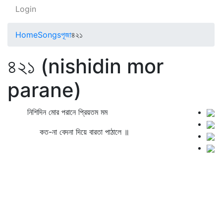
Login
Home
Songs
পূজা
৪২১
৪২১ (nishidin mor
parane)
নিশিদিন মোর পরানে প্রিয়তম মম
কত-না বেদনা দিয়ে বারতা পাঠালে ॥