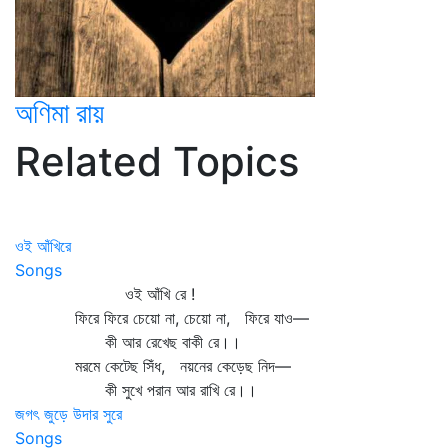
অণিমা রায়
Related Topics
ওই আঁখিরে
Songs
ওই আঁখি রে !
ফিরে ফিরে চেয়ো না, চেয়ো না, ফিরে যাও—
কী আর রেখেছ বাকী রে।।
মরমে কেটেছ সিঁধ, নয়নের কেড়েছ নিদ—
কী সুখে পরান আর রাখি রে।।
জগৎ জুড়ে উদার সুরে
Songs