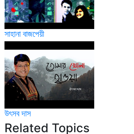
সাহানা বাজপেয়ী
উৎসব দাস
Related Topics