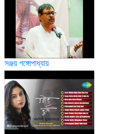
সঞ্জয় গঙ্গোপাধ্যায়