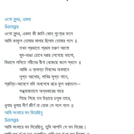
ওগো সুন্দর, একদা
Songs
ওগো সুন্দর, একদা কী জানি কোন্‌ পুণ্যের ফলে
আমি বনফুল তোমার মালায় ছিলাম তোমার গলে ॥
তখন প্রভাতে প্রথম তরুণ আলো
ঘুম-ভাঙা চোখে ধরার লেগেছে ভালো,
বিভাসে ললিতে নবীনের বীণা বেজেছে জলে স্থলে ॥
আজি এ ক্লান্ত দিবসের অবসানে
লুপ্ত আলোয়, পাখির সুপ্ত গানে,
শ্রান্তি-আবেশে যদি অবশেষে ঝরে ফুল ধরাতলে--
সন্ধ্যাবাতাসে অন্ধকারের পারে
পিছে পিছে তব উড়ায়ে চলুক তারে,
ধুলায় ধুলায় দীর্ণ জীর্ণ না হোক সে পলে পলে ॥
আমি সংসারে মন দিয়েছিনু
Songs
আমি সংসারে মন দিয়েছিনু, তুমি আপনি সে মন নিয়েছ।