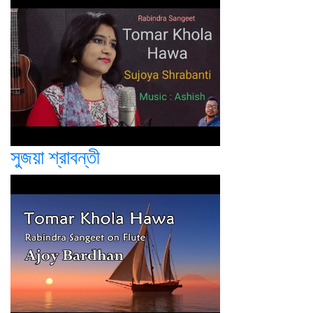
সুজয়া শ্রাবন্তী