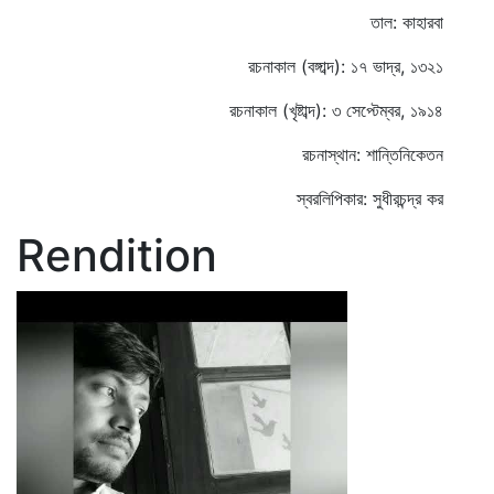
তাল: কাহারবা
রচনাকাল (বঙ্গাব্দ): ১৭ ভাদ্র, ১৩২১
রচনাকাল (খৃষ্টাব্দ): ৩ সেপ্টেম্বর, ১৯১৪
রচনাস্থান: শান্তিনিকেতন
স্বরলিপিকার: সুধীরচন্দ্র কর
Rendition