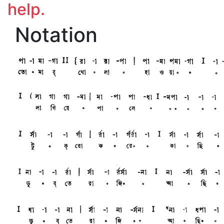
help.
Notation