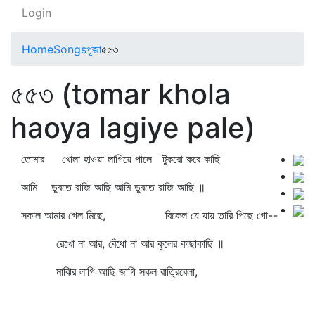
Login
Home
Songs
পূজা
৫৫৩
৫৫৩ (tomar khola
haoya lagiye pale)
তোমার খোলা হাওয়া লাগিয়ে পালে টুকরো করে কাছি
আমি ডুবতে রাজি আছি আমি ডুবতে রাজি আছি ॥
সকাল আমার গেল মিছে, বিকেল যে যায় তারি পিছে গো--
রেখো না আর, বেঁধো না আর কূলের কাছাকাছি ॥
মাঝির লাগি আছি জাগি সকল রাত্রিবেলা,