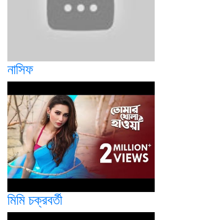
নাসিফ
মিমি চক্রবর্তী