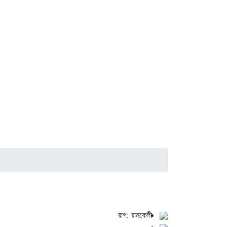
রাগ: রামকেলী