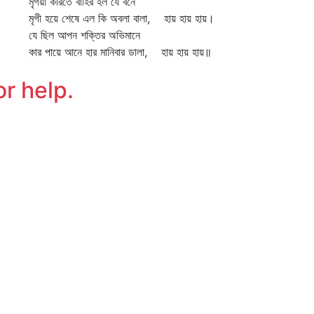
গয়া করিতে বাহির হল যে বনে
গী হয়ে শেষে এল কি অবলা বালা, হায় হায় হায়।
 ছিল আপন শক্তির অভিমানে
র পায়ে আনে হার মানিবার ডালা, হায় হায় হায়॥
or help.