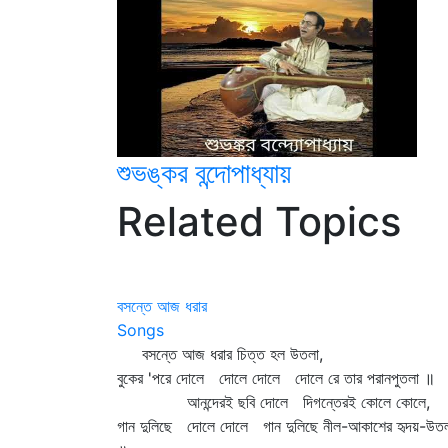
শুভঙ্কর বন্দোপাধ্যায়
Related Topics
বসন্তে আজ ধরার
Songs
বসন্তে আজ ধরার চিত্ত হল উতলা,
বুকের 'পরে দোলে দোলে দোলে দোলে রে তার পরানপুতলা ॥
আনন্দেরই ছবি দোলে দিগন্তেরই কোলে কোলে,
গান দুলিছে দোলে দোলে গান দুলিছে নীল-আকাশের হৃদয়-উত