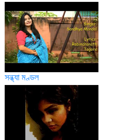
সন্ধ্যা মণ্ডল