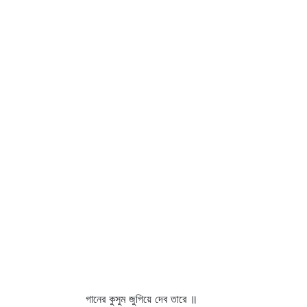
গানের কুসুম জুগিয়ে দেব তারে ॥