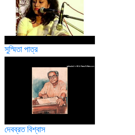
সুস্মিতা পাত্র
দেবব্রত বিশ্বাস