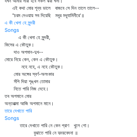
যখন আমার সারা হবে সকল ঝরা খসা।
এই কথা মোর শূন্য ডালে বাজবে সে দিন তালে তালে--
"চরম দেওয়ায় সব দিয়েছি মধুর মধুযামিনীরে'॥
এ কী খেলা হে সুন্দরী
Songs
এ কী খেলা হে সুন্দরী,
কিসের এ কৌতুক।
দাও অপমান-দুখ--
মোরে নিয়ে কেন, কেন এ কৌতুক।
নহে নহে, এ নহে কৌতুক।
মোর অঙ্গের স্বর্ণ-অলংকার
সঁপি দিয়া শৃঙ্খল তোমার
নিতে পারি নিজ দেহে।
তব অপমানে মোর
অন্তরাত্মা আজি অপমানে মানে।
তারে দেখাতে পারি
Songs
তারে দেখাতে পারি নে কেন প্রাণ খুলে গো।
বুঝাতে পারি নে হৃদয়বেদনা ॥