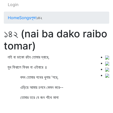
Login
Home
Songs
পূজা
১৪২
১৪২ (nai ba dako raibo
tomar)
নাই বা ডাকো রইব তোমার দ্বারে,
মুখ ফিরালে ফিরব না এইবারে ॥
বসব তোমার পথের ধুলার 'পরে,
এড়িয়ে আমায় চলবে কেমন করে--
তোমার তরে যে জন গাঁথে মালা