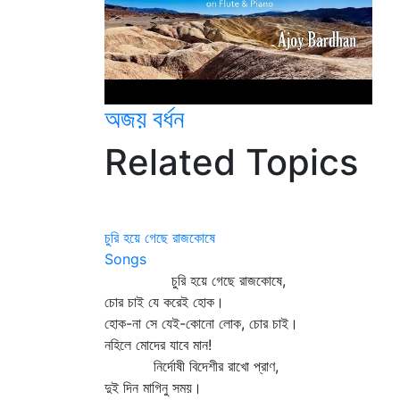
অজয় বর্ধন
Related Topics
চুরি হয়ে গেছে রাজকোষে
Songs
চুরি হয়ে গেছে রাজকোষে,
চোর চাই যে করেই হোক।
হোক-না সে যেই-কোনো লোক, চোর চাই।
নহিলে মোদের যাবে মান!
নির্দোষী বিদেশীর রাখো প্রাণ,
দুই দিন মাগিনু সময়।