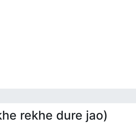
he rekhe dure jao)