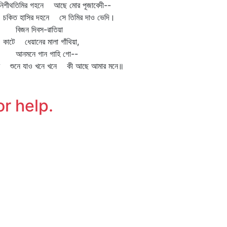
রনিশীথতিমির গহনে আছে মোর পূজাবেদী--
িত হাসির দহনে সে তিমির দাও ভেদি।
জন দিবস-রাতিয়া
টে ধেয়ানের মালা গাঁথিয়া,
মনে গান গাহি গো--
মি শুনে যাও খনে খনে কী আছে আমার মনে॥
or help.