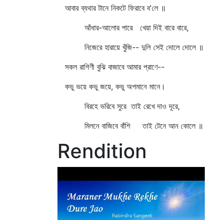
আবার ব্যথার টানে নিকটে ফিরাবে ব'লে ॥
আঁধার-আলোর পারে খেয়া দিই বারে বারে,
নিজেরে হারায়ে খুঁজি-- দুলি সেই দোলে দোলে ॥
সকল রাগিণী বুঝি বাজাবে আমার প্রাণে--
কভু ভয়ে কভু জয়ে, কভু অপমানে মানে।
বিরহে ভরিবে সুরে তাই রেখে দাও দূরে,
মিলনে বাজিবে বাঁশি তাই টেনে আন কোলে ॥
Rendition