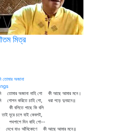
ৌতম মিত্র
ি তোমার অজানা
ngs
নি তোমার অজানা নাহি গো কী আছে আমার মনে।
ি গোপন করিতে চাহি গো, ধরা পড়ে দুনয়নে॥
 বলিতে পাছে কি বলি
ই দূরে চলে যাই কেবলই,
পাশে দিন বাহি গো--
মি দেখে যাও আঁখিকোণে কী আছে আমার মনে॥