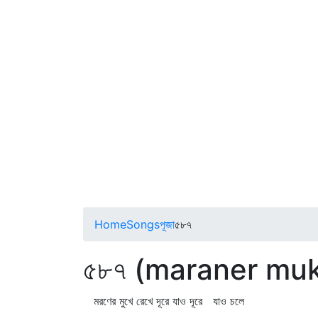
Home
Songs
পূজা
৫৮৭
৫৮৭ (maraner muk
মরণের মুখে রেখে দূরে যাও দূরে যাও চলে