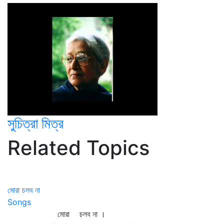
সুচিত্রা মিত্র
Related Topics
মোরা চলব না
Songs
মোরা চলব না ।