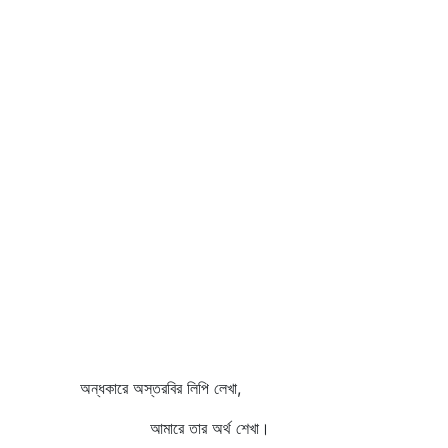
অন্ধকারে অস্তরবির লিপি লেখা,
আমারে তার অর্থ শেখা।