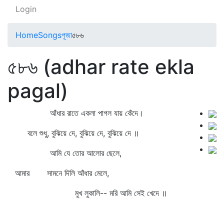
Login
Home
Songs
পূজা
৫৮৬
৫৮৬ (adhar rate ekla
pagal)
আঁধার রাতে একলা পাগল যায় কেঁদে।
বলে শুধু, বুঝিয়ে দে, বুঝিয়ে দে, বুঝিয়ে দে ॥
আমি যে তোর আলোর ছেলে,
আমার সামনে দিলি আঁধার মেলে,
মুখ লুকালি-- মরি আমি সেই খেদে ॥