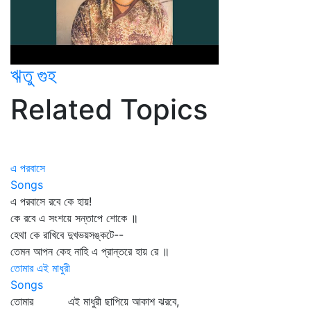
ঋতু গুহ
Related Topics
এ পরবাসে
Songs
এ পরবাসে রবে কে হায়!
কে রবে এ সংশয়ে সন্তাপে শোকে ॥
হেথা কে রাখিবে দুখভয়সঙ্কটে--
তেমন আপন কেহ নাহি এ প্রান্তরে হায় রে ॥
তোমার এই মাধুরী
Songs
তোমার এই মাধুরী ছাপিয়ে আকাশ ঝরবে,