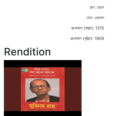
রাগ: বেহাগ
তাল: একতাল
রচনাকাল (বঙ্গাব্দ): 1315
রচনাকাল (খৃষ্টাব্দ): 1909
Rendition