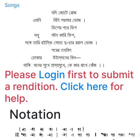
Songs
যদি জোটে রোজ
এমনি বিনি পয়সার ভোজ ।
ডিশের পরে ডিশ
শুধু মটন কারি ফিশ,
সঙ্গে তারি হুইস্কি সোডা দু-চার রয়াল ডোজ ।
পরের তহবিল
চোকায় উইল্‌সনের বিল—
থাকি মনের সুখে হাস্যমুখে, কে কার রাখে খোঁজ ।।
Please
Login
first to submit
a rendition.
Click here
for
help.
Notation