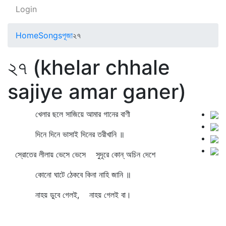
Login
Home
Songs
পূজা
২৭
২৭ (khelar chhale
sajiye amar ganer)
খেলার ছলে সাজিয়ে আমার গানের বাণী
দিনে দিনে ভাসাই দিনের তরীখানি ॥
স্রোতের লীলায় ভেসে ভেসে সুদূরে কোন্‌ অচিন দেশে
কোনো ঘাটে ঠেকবে কিনা নাহি জানি ॥
নাহয় ডুবে গেলই, নাহয় গেলই বা।