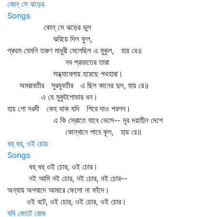
কোন্ সে ঝড়ের
Songs
কোন্‌ সে ঝড়ের ভুল
ঝরিয়ে দিল ফুল,
প্রথম যেমনি তরুণ মাধুরী মেলেছিল এ মুকুল, হায় রে॥
নব প্রভাতের তারা
সন্ধ্যাবেলায় হয়েছে পথহারা।
অমরাবতীর সুরযুবতীর এ ছিল কানের দুল, হায় রে॥
এ যে মুকুটশোভার ধন।
হায় গো দরদী কেহ থাক যদি শিরে দাও পরশন।
এ কি স্রোতে যাবে ভেসে-- দূর দয়াহীন দেশে
কোন্‌খানে পাবে কূল, হায় রে॥
ধর্‌ ধর্‌, ওই চোর
Songs
ধর্‌ ধর্‌ ওই চোর, ওই চোর।
নই আমি নই চোর, নই চোর, নই চোর--
অন্যায় অপবাদে আমারে ফেলো না ফাঁদে।
ওই বটে, ওই চোর, ওই চোর, ওই চোর।
যদি জোটে রোজ