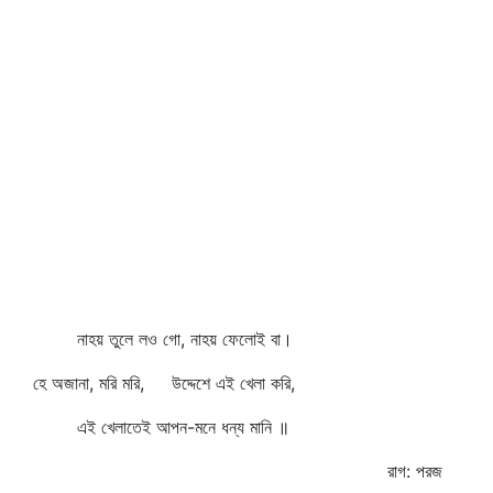
নাহয় তুলে লও গো, নাহয় ফেলোই বা।
হে অজানা, মরি মরি, উদ্দেশে এই খেলা করি,
এই খেলাতেই আপন-মনে ধন্য মানি ॥
রাগ: পরজ