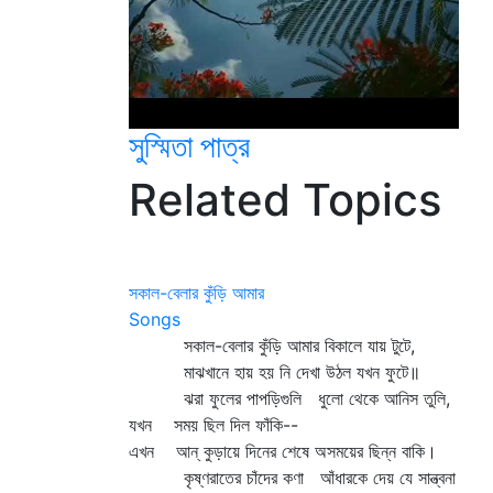
সুস্মিতা পাত্র
Related Topics
সকাল-বেলার কুঁড়ি আমার
Songs
সকাল-বেলার কুঁড়ি আমার বিকালে যায় টুটে,
মাঝখানে হায় হয় নি দেখা উঠল যখন ফুটে॥
ঝরা ফুলের পাপড়িগুলি ধুলো থেকে আনিস তুলি,
যখন সময় ছিল দিল ফাঁকি--
এখন আন্‌ কুড়ায়ে দিনের শেষে অসময়ের ছিন্ন বাকি।
কৃষ্ণরাতের চাঁদের কণা আঁধারকে দেয় যে সান্ত্বনা