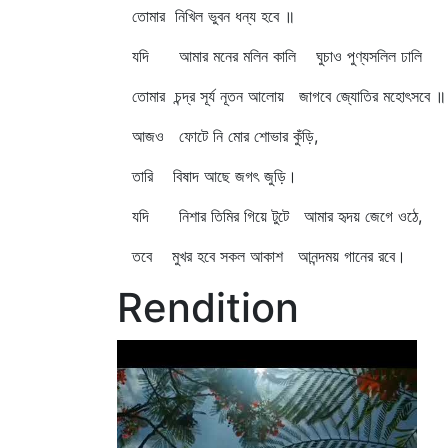
তোমার নিখিল ভুবন ধন্য হবে ॥
যদি আমার মনের মলিন কালি ঘুচাও পুণ্যসলিল ঢালি
তোমার চন্দ্র সূর্য নূতন আলোয় জাগবে জ্যোতির মহোৎসবে ॥
আজও ফোটে নি মোর শোভার কুঁড়ি,
তারি বিষাদ আছে জগৎ জুড়ি।
যদি নিশার তিমির গিয়ে টুটে আমার হৃদয় জেগে ওঠে,
তবে মুখর হবে সকল আকাশ আনন্দময় গানের রবে।
Rendition