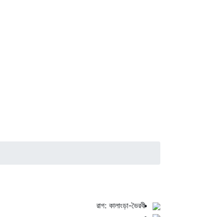
রাগ: কালাংড়া-ভৈরবী