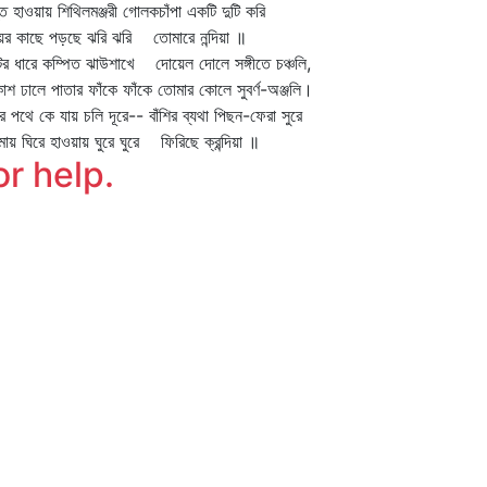
ত হাওয়ায় শিথিলমঞ্জরী গোলকচাঁপা একটি দুটি করি
ের কাছে পড়ছে ঝরি ঝরি তোমারে নন্দিয়া ॥
ের ধারে কম্পিত ঝাউশাখে দোয়েল দোলে সঙ্গীতে চঞ্চলি,
শ ঢালে পাতার ফাঁকে ফাঁকে তোমার কোলে সুবর্ণ-অঞ্জলি।
র পথে কে যায় চলি দূরে-- বাঁশির ব্যথা পিছন-ফেরা সুরে
ায় ঘিরে হাওয়ায় ঘুরে ঘুরে ফিরিছে ক্রন্দিয়া ॥
or help.