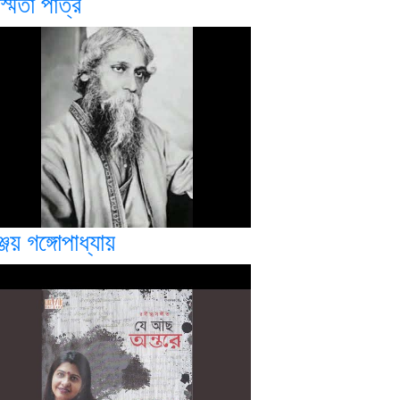
স্মিতা পাত্র
্জয় গঙ্গোপাধ্যায়