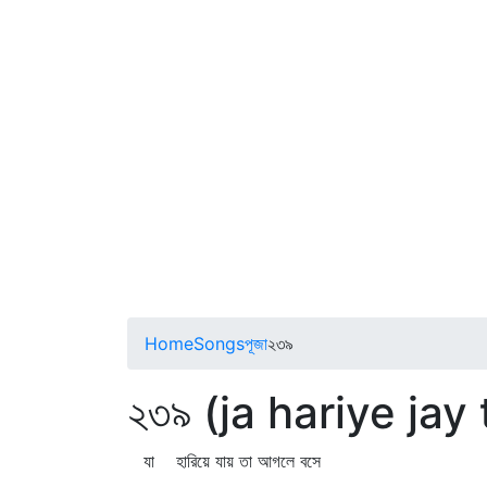
Home
Songs
পূজা
২৩৯
২৩৯ (ja hariye jay
যা হারিয়ে যায় তা আগলে বসে