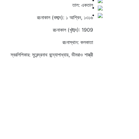
তাল: একতাল
রচনাকাল (বঙ্গাব্দ): ১ আশ্বিন, ১৩১৬
রচনাকাল (খৃষ্টাব্দ): 1909
রচনাস্থান: কলকাতা
স্বরলিপিকার: সুরেন্দ্রনাথ বন্দ্যোপাধ্যায়, ভীমরাও শাস্ত্রী