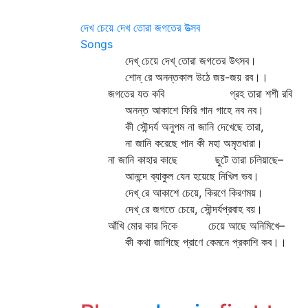
দেখ চেয়ে দেখ তোরা জগতের উত্সব
Songs
দেখ্‌ চেয়ে দেখ্‌ তোরা জগতের উৎসব।
শোন্‌ রে অনন্তকাল উঠে জয়-জয় রব।।
জগতের যত কবি গ্রহ তারা শশী রবি
অনন্ত আকাশে ফিরি গান গাহে নব নব।
কী সৌন্দর্য অনুপম না জানি দেখেছে তারা,
না জানি করেছে পান কী মহা অমৃতধারা।
না জানি কাহার কাছে ছুটে তারা চলিয়াছে–
আনন্দে ব্যাকুল যেন হয়েছে নিখিল ভব।
দেখ্‌ রে আকাশে চেয়ে, কিরণে কিরণময়।
দেখ্‌ রে জগতে চেয়ে, সৌন্দর্যপ্রবাহ বয়।
আঁখি মোর কার দিকে চেয়ে আছে অনিমিখে–
কী কথা জাগিছে প্রাণে কেমনে প্রকাশি কব।।