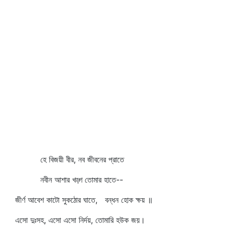
হে বিজয়ী বীর, নব জীবনের প্রাতে
নবীন আশার খড়্গ তোমার হাতে--
জীর্ণ আবেশ কাটো সুকঠোর ঘাতে, বন্ধন হোক ক্ষয় ॥
এসো দুঃসহ, এসো এসো নির্দয়, তোমারি হউক জয়।