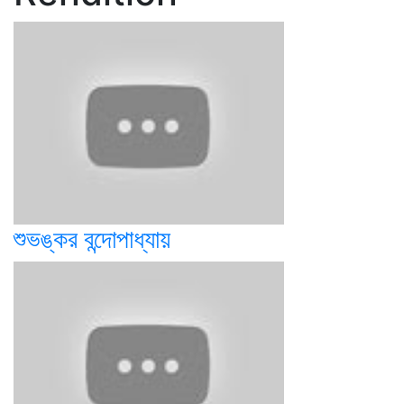
শুভঙ্কর বন্দোপাধ্যায়