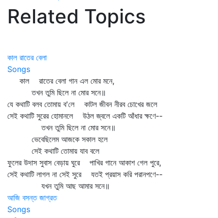
Related Topics
কাল রাতের বেলা
Songs
কাল রাতের বেলা গান এল মোর মনে,
তখন তুমি ছিলে না মোর সনে॥
যে কথাটি বলব তোমায় ব'লে কাটল জীবন নীরব চোখের জলে
সেই কথাটি সুরের হোমানলে উঠল জ্বলে একটি আঁধার ক্ষণে--
তখন তুমি ছিলে না মোর সনে॥
ভেবেছিলেম আজকে সকাল হলে
সেই কথাটি তোমায় যাব বলে
ফুলের উদাস সুবাস বেড়ায় ঘুরে পাখির গানে আকাশ গেল পুরে,
সেই কথাটি লাগল না সেই সুরে যতই প্রয়াস করি পরানপণে--
যখন তুমি আছ আমার সনে॥
আজি বসন্ত জাগ্রত
Songs