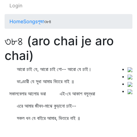
Login
Home
Songs
পূজা
৩৮৪
৩৮৪ (aro chai je aro
chai)
আরো চাই যে, আরো চাই গো-- আরো যে চাই।
ভাণ্ডারী যে সুধা আমায় বিতরে নাই ॥
সকালবেলার আলোয় ভরা এই-যে আকাশ বসুন্ধরা
এরে আমার জীবন-মাঝে কুড়ানো চাই--
সকল ধন যে বাইরে আমার, ভিতরে নাই ॥