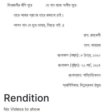
দিনরজনীর বাঁশি পূরে যে গান বাজে অসীম সুরে
তারে আমার প্রাণের তারে বাজানো চাই।
আপন গান যে দূরে তাহার, নিয়ড়ে নাই ॥
রাগ: রামকেলী
তাল: কাহারবা
রচনাকাল (বঙ্গাব্দ): ৮ চৈত্র, ১৩২০
রচনাকাল (খৃষ্টাব্দ): ২২ মার্চ, ১৯১৪
রচনাস্থান: শান্তিনিকেতন
স্বরলিপিকার: দিনেন্দ্রনাথ ঠাকুর
Rendition
No Videos to show