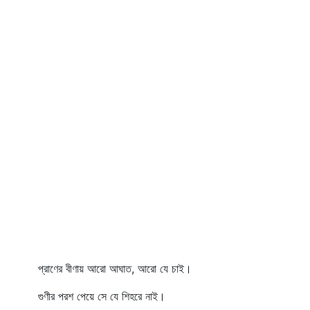
প্রাণের বীণায় আরো আঘাত, আরো যে চাই।
গুণীর পরশ পেয়ে সে যে শিহরে নাই।