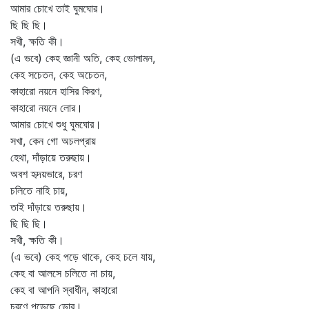
আমার চোখে তাই ঘুমঘোর।
ছি ছি ছি।
সখী, ক্ষতি কী।
(এ ভবে) কেহ জ্ঞানী অতি, কেহ ভোলামন,
কেহ সচেতন, কেহ অচেতন,
কাহারো নয়নে হাসির কিরণ,
কাহারো নয়নে লোর।
আমার চোখে শুধু ঘুমঘোর।
সখা, কেন গো অচলপ্রায়
হেথা, দাঁড়ায়ে তরুছায়।
অবশ হৃদয়ভারে, চরণ
চলিতে নাহি চায়,
তাই দাঁড়ায়ে তরুছায়।
ছি ছি ছি।
সখী, ক্ষতি কী।
(এ ভবে) কেহ পড়ে থাকে, কেহ চলে যায়,
কেহ বা আলসে চলিতে না চায়,
কেহ বা আপনি স্বাধীন, কাহারো
চরণে পড়েছে ডোর।