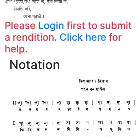
ওগো প্রহরী,বাধা দিয়ো না, বাধা দিয়ো না,
মিনতি করি,
ওগো প্রহরী।
Please
Login
first to submit
a rendition.
Click here
for
help.
Notation