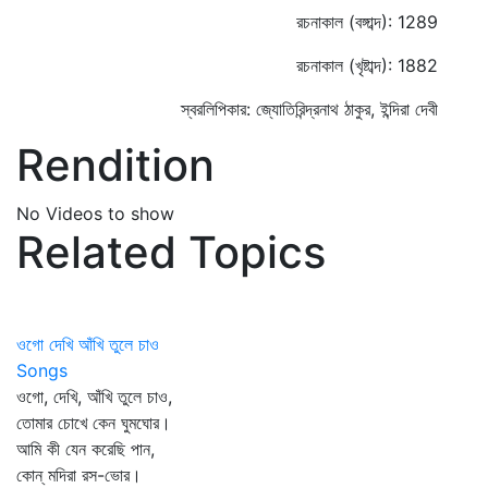
রচনাকাল (বঙ্গাব্দ): 1289
রচনাকাল (খৃষ্টাব্দ): 1882
স্বরলিপিকার: জ্যোতিরিন্দ্রনাথ ঠাকুর, ইন্দিরা দেবী
Rendition
No Videos to show
Related Topics
ওগো দেখি আঁখি তুলে চাও
Songs
ওগো, দেখি, আঁখি তুলে চাও,
তোমার চোখে কেন ঘুমঘোর।
আমি কী যেন করেছি পান,
কোন্‌ মদিরা রস-ভোর।