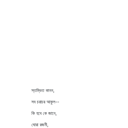
স্তম্ভিত কানন,
সব চরাচর আকুল--
কি হবে কে জানে,
ঘোরা রজনী,