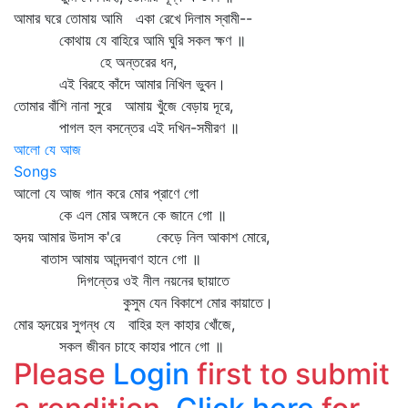
আমার ঘরে তোমায় আমি একা রেখে দিলাম স্বামী--
কোথায় যে বাহিরে আমি ঘুরি সকল ক্ষণ ॥
হে অন্তরের ধন,
এই বিরহে কাঁদে আমার নিখিল ভুবন।
তোমার বাঁশি নানা সুরে আমায় খুঁজে বেড়ায় দূরে,
পাগল হল বসন্তের এই দখিন-সমীরণ ॥
আলো যে আজ
Songs
আলো যে আজ গান করে মোর প্রাণে গো
কে এল মোর অঙ্গনে কে জানে গো ॥
হৃদয় আমার উদাস ক'রে কেড়ে নিল আকাশ মোরে,
বাতাস আমায় আনন্দবাণ হানে গো ॥
দিগন্তের ওই নীল নয়নের ছায়াতে
কুসুম যেন বিকাশে মোর কায়াতে।
মোর হৃদয়ের সুগন্ধ যে বাহির হল কাহার খোঁজে,
সকল জীবন চাহে কাহার পানে গো ॥
Please
Login
first to submit