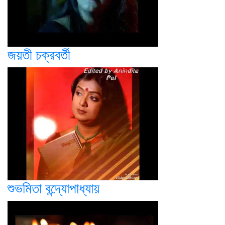
জয়তী চক্রবর্তী
শুভমিতা বন্দ্যোপাধ্যায়