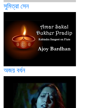
সুমিত্রা সেন
অজয় বর্ধন