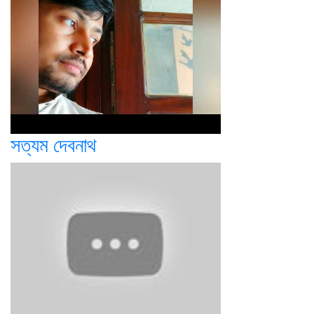
সত্যম দেবনাথ