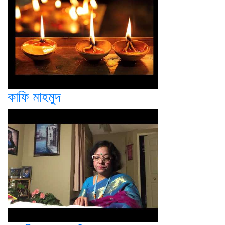
কাফি মাহমুদ