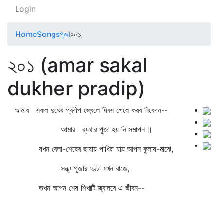
Login
Home
Songs
পূজা
২০১
২০১ (amar sakal
dukher pradip)
আমার সকল দুখের প্রদীপ জ্বেলে দিবস গেলে করব নিবেদন--
আমার ব্যথার পূজা হয় নি সমাপন ॥
যখন বেলা-শেষের ছায়ায় পাখিরা যায় আপন কুলায়-মাঝে,
সন্ধ্যাপূজার ঘণ্টা যখন বাজে,
তখন আপন শেষ শিখাটি জ্বালবে এ জীবন--