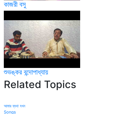
কাজরী বসু
শুভঙ্কর বন্দোপাধ্যায়
Related Topics
আমার ব্যথা যখন
Songs