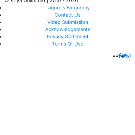
© Kriya Unlimited | 2010 - 2026
Tagore's Biography
Contact Us
Video Submission
Acknowledgements
Privacy Statement
Terms Of Use