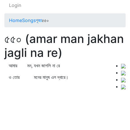
Login
Home
Songs
পূজা
৫৫০
৫৫০ (amar man jakhan
jagli na re)
আমার মন, যখন জাগলি না রে
ও তোর মনের মানুষ এল দ্বারে।