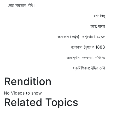
মোরা মায়াজাল গাঁথি।
রাগ: পিলু
তাল: দাদরা
রচনাকাল (বঙ্গাব্দ): অগ্রহায়ণ, ১২৯৫
রচনাকাল (খৃষ্টাব্দ): 1888
রচনাস্থান: কলকাতা, দার্জিলিং
স্বরলিপিকার: ইন্দিরা দেবী
Rendition
No Videos to show
Related Topics