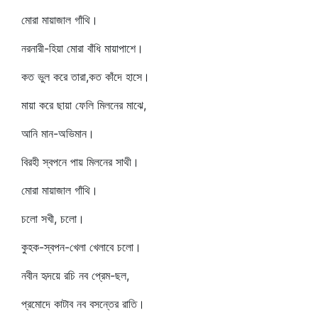
মোরা মায়াজাল গাঁথি।
নরনারী-হিয়া মোরা বাঁধি মায়াপাশে।
কত ভুল করে তারা,কত কাঁদে হাসে।
মায়া করে ছায়া ফেলি মিলনের মাঝে,
আনি মান-অভিমান।
বিরহী স্বপনে পায় মিলনের সাথী।
মোরা মায়াজাল গাঁথি।
চলো সখী, চলো।
কুহক-স্বপন-খেলা খেলাবে চলো।
নবীন হৃদয়ে রচি নব প্রেম-ছল,
প্রমোদে কাটাব নব বসন্তের রাতি।