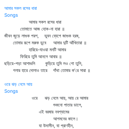
আমার সকল রসের ধারা
Songs
আমার সকল রসের ধারা
তোমাতে আজ হোক-না হারা ॥
জীবন জুড়ে লাগুক পরশ, ভুবন ব্যেপে জাগুক হরষ,
তোমার রূপে মরুক ডুবে আমার দুটি আঁখিতারা ॥
হারিয়ে-যাওয়া মনটি আমার
ফিরিয়ে তুমি আনলে আবার ॥
ছড়িয়ে-পড়া আশাগুলি কুড়িয়ে তুমি লও গো তুলি,
গলার হারে দোলাও তারে গাঁথা তোমার ক'রে সারা ॥
ওরে ঝড় নেমে আয়
Songs
ওরে ঝড় নেমে আয়, আয় রে আমার
শুকনো পাতার ডালে,
এই বরষায় নবশ্যামের
আগমনের কালে।
যা উদাসীন, যা প্রাণহীন,