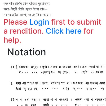
কত কাল রাখিবি ঢাকি তাঁহারে কুহেলিকায়
আত্মা-বিহারী তিনি, হৃদয়ে উদয় তাঁর--
নব নব মহিমা জাগে, নব নব কিরণ ভায় ॥
Please
Login
first to submit
a rendition.
Click here
for
help.
Notation