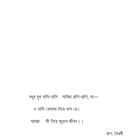
মধুর মুখ হাসি-হাসি অমিয়া রাশি-রাশি, মা—
ও হাসি কোথায় নিয়ে যাস রে।
আমরা কী নিয়ে জুড়াব জীবন।।
রাগ: ভৈরবী